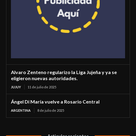
Alvaro Zenteno regularizo la Liga Jujeña y ya se
eligieron nuevas autoridades.
JUJUY
11 de julio de 2025
Ángel Di María vuelve a Rosario Central
ARGENTINA
8 de julio de 2025
Articulos recientes