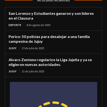
San Lorenzo y Estudiantes ganaron y son líderes
en el Clausura
DEPORTE
8 de agosto de 2025
Perico: 50 policías para desalojar a una familia
campesina de Jujuy
JUJUY
15 de julio de 2025
Alvaro Zenteno regularizo la Liga Jujeña y ya se
eligieron nuevas autoridades.
JUJUY
11 de julio de 2025