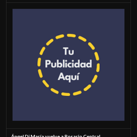
Ángel Di María vuelve a Rosario Central