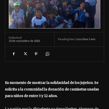
Published:
Reading time:
Less than 1
min.
23 de noviembre de 2022
Es momento de mostrar la solidaridad de los jujeños. Se
solicita a la comunidad la donación de camisetas usadas
para niños de entre 3 y 12 años.
La pasión por la albiceleste no tiene límites. Alumnos de