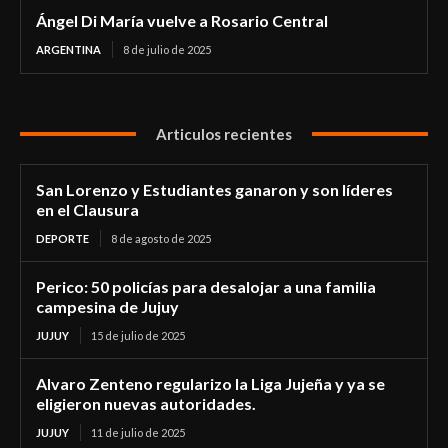
Ángel Di María vuelve a Rosario Central
ARGENTINA
8 de julio de 2025
Articulos recientes
San Lorenzo y Estudiantes ganaron y son líderes
en el Clausura
DEPORTE
8 de agosto de 2025
Perico: 50 policías para desalojar a una familia
campesina de Jujuy
JUJUY
15 de julio de 2025
Alvaro Zenteno regularizo la Liga Jujeña y ya se
eligieron nuevas autoridades.
JUJUY
11 de julio de 2025