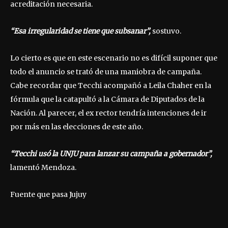
acreditación necesaria.
“Esa irregularidad se tiene que subsanar”,
sostuvo.
Lo cierto es que en este escenario no es difícil suponer que
todo el anuncio se trató de una maniobra de campaña.
Cabe recordar que Tecchi acompañó a Leila Chaher en la
fórmula que la catapultó a la Cámara de Diputados de la
Nación. Al parecer, el ex rector tendría intenciones de ir
por más en las elecciones de este año.
“Tecchi usó la UNJU para lanzar su campaña a gobernador”,
lamentó Mendoza.
Fuente que pasa Jujuy