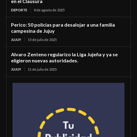
en el Clausura
DEPORTE
8 de agosto de 2025
Perico: 50 policías para desalojar a una familia
campesina de Jujuy
JUJUY
15 de julio de 2025
Alvaro Zenteno regularizo la Liga Jujeña y ya se
eligieron nuevas autoridades.
JUJUY
11 de julio de 2025