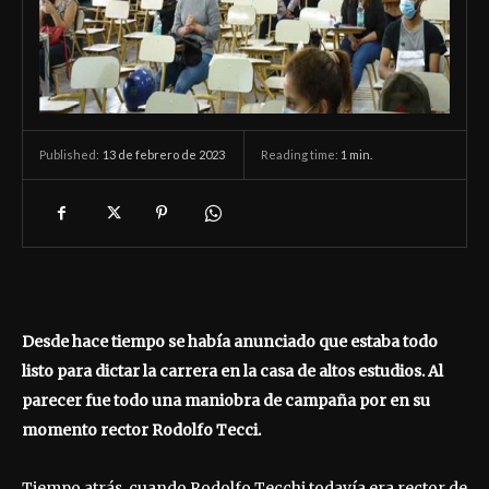
13 de febrero de 2023
Reading time:
1
min.
Published:
Desde hace tiempo se había anunciado que estaba todo
listo para dictar la carrera en la casa de altos estudios. Al
parecer fue todo una maniobra de campaña por en su
momento rector Rodolfo Tecci.
Tiempo atrás, cuando Rodolfo Tecchi todavía era rector de