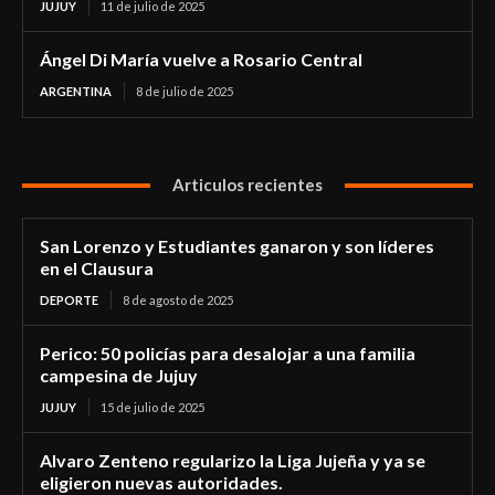
JUJUY
11 de julio de 2025
Ángel Di María vuelve a Rosario Central
ARGENTINA
8 de julio de 2025
Articulos recientes
San Lorenzo y Estudiantes ganaron y son líderes
en el Clausura
DEPORTE
8 de agosto de 2025
Perico: 50 policías para desalojar a una familia
campesina de Jujuy
JUJUY
15 de julio de 2025
Alvaro Zenteno regularizo la Liga Jujeña y ya se
eligieron nuevas autoridades.