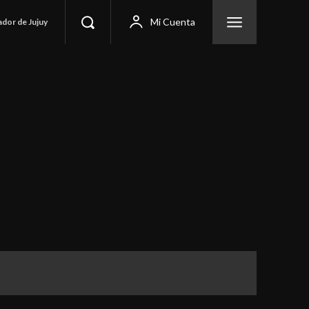
Mi Cuenta
ador de Jujuy