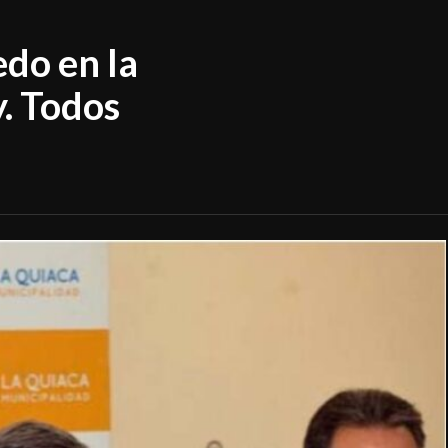
do en la
. Todos