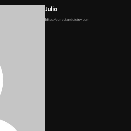
Julio
https://conectandojujuy.com