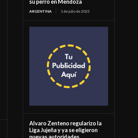
su perro en Mendoza
ARGENTINA
1 de julio de 2025
Alvaro Zenteno regularizo la
Liga Jujeña y ya se eligieron
nuevas autoridades.