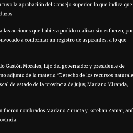
 tuvo la aprobación del Consejo Superior, lo que indica que
dazos.
a las acciones que hubiera podido realizar sin esfuerzo, por
nvocado a conformar un registro de aspirantes, a lo que
do Gastón Morales, hijo del gobernador y presidente de
mo adjunto de la materia “Derecho de los recursos naturale
iscal de estado de la provincia de Jujuy, Mariano Miranda,
ión fueron nombrados Mariano Zurueta y Esteban Zamar, am
ovincia.