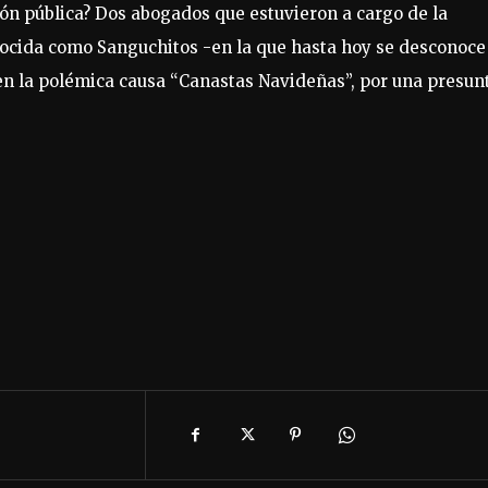
ión pública? Dos abogados que estuvieron a cargo de la
onocida como Sanguchitos -en la que hasta hoy se desconoce
en la polémica causa “Canastas Navideñas”, por una presun