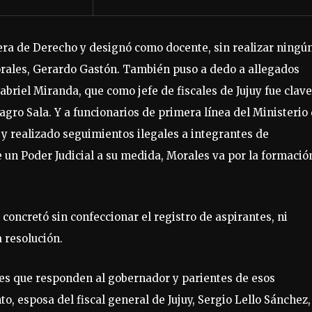
rera de Derecho y designó como docente, sin realizar ningú
orales, Gerardo Gastón. También puso a dedo a allegados
abriel Miranda, que como jefe de fiscales de Jujuy fue clav
agro Sala. Y a funcionarios de primera línea del Ministerio
 y realizado seguimientos ilegales a integrantes de
 un Poder Judicial a su medida, Morales va por la formació
concretó sin confeccionar el registro de aspirantes, ni
 resolución.
les que responden al gobernador y parientes de esos
o, esposa del fiscal general de Jujuy, Sergio Lello Sánchez,