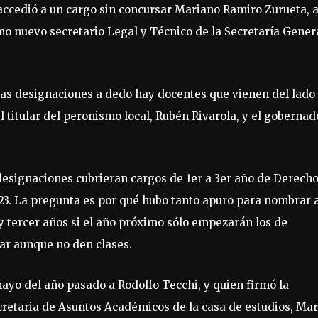
accedió a un cargo sin concursar Mariano Ramiro Zurueta, a
 nuevo secretario Legal y Técnico de la Secretaría Gener
 las designaciones a dedo hay docentes que vienen del lado
el titular del peronismo local, Rubén Rivarola, y el gobernad
designaciones cubrieran cargos de 1er a 3er año de Derecho
23. La pregunta es por qué hubo tanto apuro para nombrar 
y tercer años si el año próximo sólo empezarán los de
rar aunque no den clases.
ayo del año pasado a Rodolfo Tecchi, y quien firmó la
ecretaria de Asuntos Académicos de la casa de estudios, Mar