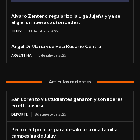
Alvaro Zenteno regularizo la Liga Jujeña y ya se
eligieron nuevas autoridades.
JUJUY
11 de julio de 2025
Ángel Di María vuelve a Rosario Central
ARGENTINA
8 de julio de 2025
Articulos recientes
San Lorenzo y Estudiantes ganaron y son líderes
en el Clausura
DEPORTE
8 de agosto de 2025
Perico: 50 policías para desalojar a una familia
campesina de Jujuy