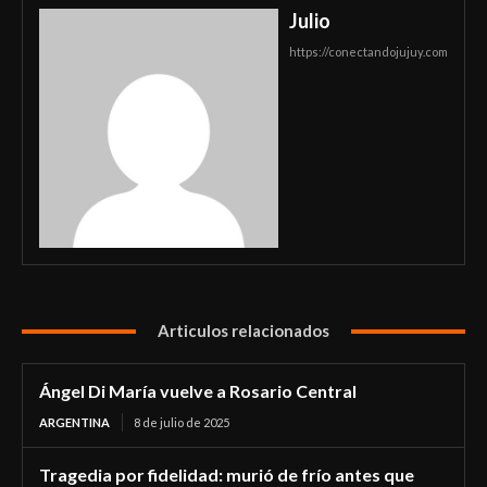
Julio
https://conectandojujuy.com
Articulos relacionados
Ángel Di María vuelve a Rosario Central
ARGENTINA
8 de julio de 2025
Tragedia por fidelidad: murió de frío antes que