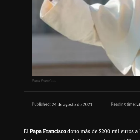
Papa Francisco
Reading time:
L
24 de agosto de 2021
Published:
El
Papa Francisco
dono más de $200 mil euros a