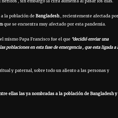
heridos , sin embargo la cifra aumenta al pasar los días.
 a la población de
Bangladesh
, recientemente afectada por
am
que se encuentra muy afectado por esta pandemia.
 el mismo Papa Francisco fue el que
“decidió enviar una
as poblaciones en esta fase de emergencia , que esta ligada a 
tual y paternal, sobre todo un aliento a las personas y
tre ellas las ya nombradas a la población de Bangladesh y 