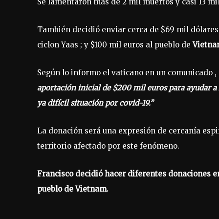
Se lamentaron mas de 2 mil muertos y casi 13 mil 
También decidió enviar cerca de $69 mil dólares
ciclon Yaas ; y $100 mil euros al pueblo de
Vietn
Según lo informo el vaticano en un comunicado ,
aportación inicial de $200 mil euros para ayudar a l
ya difícil situación por covid-19.”
La donación será una expresión de cercanía espiri
territorio afectado por este fenómeno.
Francisco decidió hacer diferentes donaciones en
pueblo de Vietnam.