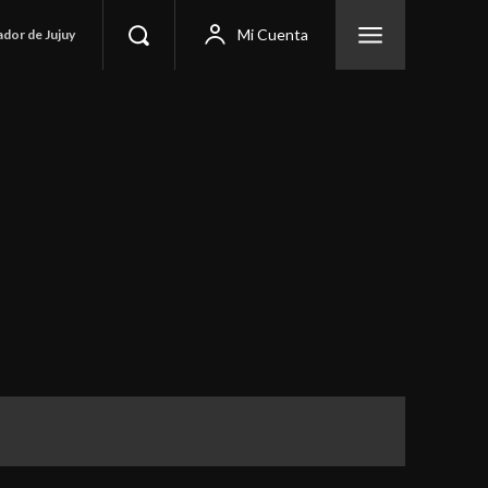
Mi Cuenta
ador de Jujuy