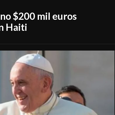
ono $200 mil euros
n Haiti