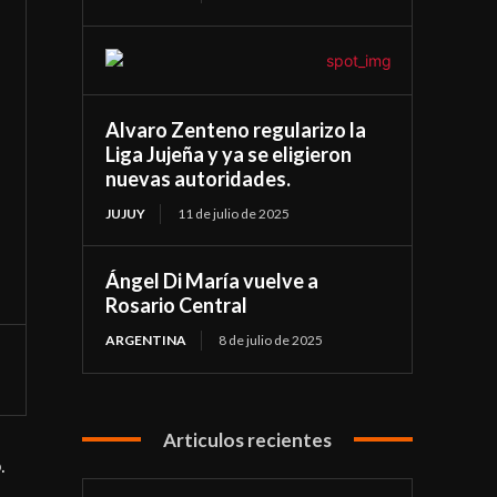
Alvaro Zenteno regularizo la
Liga Jujeña y ya se eligieron
nuevas autoridades.
JUJUY
11 de julio de 2025
Ángel Di María vuelve a
Rosario Central
ARGENTINA
8 de julio de 2025
Articulos recientes
.