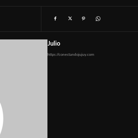
Julio
https://conectandojujuy.com