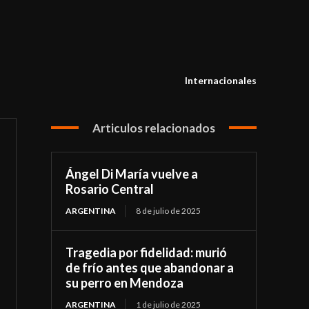
Internacionales
Articulos relacionados
Ángel Di María vuelve a
Rosario Central
ARGENTINA
8 de julio de 2025
Tragedia por fidelidad: murió
de frío antes que abandonar a
su perro en Mendoza
ARGENTINA
1 de julio de 2025