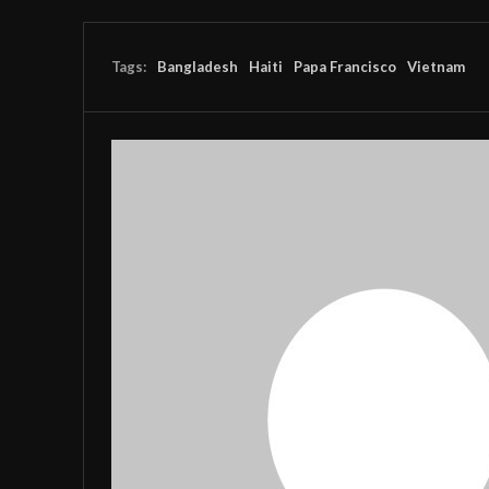
Tags:
Bangladesh
Haiti
Papa Francisco
Vietnam