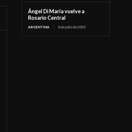
Ángel Di María vuelve a
Rosario Central
ARGENTINA
8 de julio de 2025