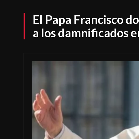
El Papa Francisco d
a los damnificados e