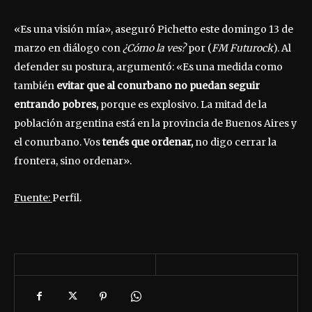
«Es una visión mía», aseguró Pichetto este domingo 13 de
marzo en diálogo con
¿Cómo la ves?
por (
FM Futurock
). Al
defender su postura, argumentó: «Es una medida como
también
evitar que al conurbano no puedan seguir
entrando pobres,
porque es explosivo. La mitad de la
población argentina está en la provincia de Buenos Aires y
el conurbano. Vos
tenés que ordenar,
no digo cerrar la
frontera, sino ordenar».
Fuente:
Perfil.