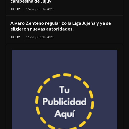
campesina de Jujuy
JUJUY
15 de julio de 2025
Alvaro Zenteno regularizo la Liga Jujeña y ya se
eligieron nuevas autoridades.
JUJUY
11 de julio de 2025