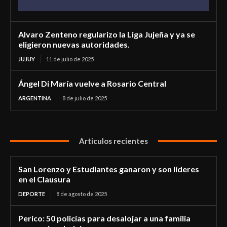
Alvaro Zenteno regularizo la Liga Jujeña y ya se
eligieron nuevas autoridades.
JUJUY
11 de julio de 2025
Ángel Di María vuelve a Rosario Central
ARGENTINA
8 de julio de 2025
Articulos recientes
San Lorenzo y Estudiantes ganaron y son líderes
en el Clausura
DEPORTE
8 de agosto de 2025
Perico: 50 policías para desalojar a una familia