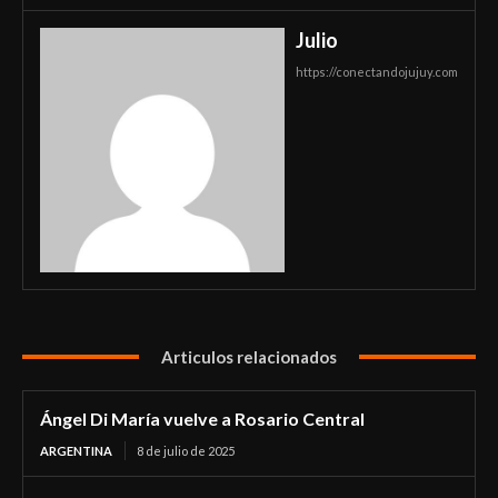
Julio
https://conectandojujuy.com
Articulos relacionados
Ángel Di María vuelve a Rosario Central
ARGENTINA
8 de julio de 2025