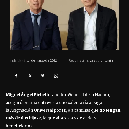
14 de marzo de 2022
Reading time:
Less than 1
min.
Published:
Miguel Ángel Pichetto
, auditor General de la Nación,
aseguró en una entrevista que «alentaría a pagar
la Asignación Universal por Hijo a familias que
no tengan
más de dos hijos
«, lo que abarca a 4 de cada 5
beneficiarios.