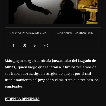
26 de mayo de 2022
Reading time:
Less than 1
min.
Published:
Más quejas surgen contra la jueza titular del Juzgado de
Minas
, , quien luego que salieran a la luz los reclamos de
sus trabajadores, siguen surgiendo quejas por el mal
funcionamiento del juzgado y el maltrato que reciben los
empleados.
PIDEN LA RENUNCIA