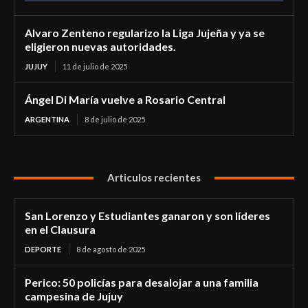
Alvaro Zenteno regularizo la Liga Jujeña y ya se
eligieron nuevas autoridades.
JUJUY
11 de julio de 2025
Ángel Di María vuelve a Rosario Central
ARGENTINA
8 de julio de 2025
Articulos recientes
San Lorenzo y Estudiantes ganaron y son líderes
en el Clausura
DEPORTE
8 de agosto de 2025
Perico: 50 policías para desalojar a una familia
campesina de Jujuy