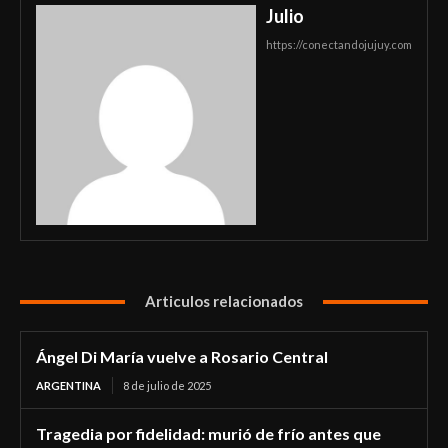
Julio
https://conectandojujuy.com
Articulos relacionados
Ángel Di María vuelve a Rosario Central
ARGENTINA
8 de julio de 2025
Tragedia por fidelidad: murió de frío antes que