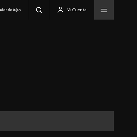
Mi Cuenta
ador de Jujuy