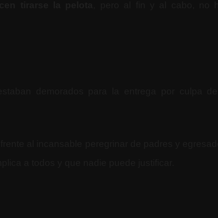
cen tirarse la pelota
, pero al fin y al cabo, no 
estaban demorados para la entrega por culpa de
frente al incansable peregrinar de padres y egresad
ica a todos y que nadie puede justificar.