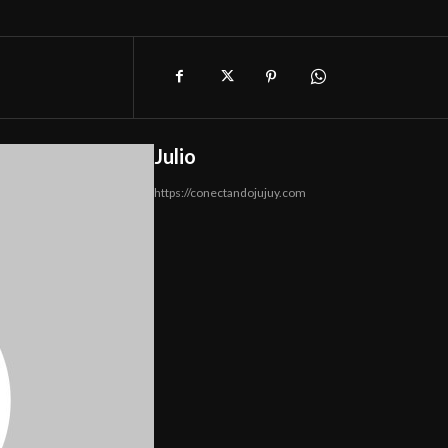
Julio
https://conectandojujuy.com