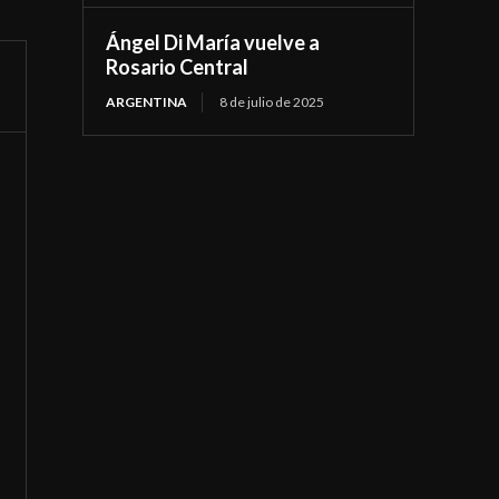
Ángel Di María vuelve a
Rosario Central
ARGENTINA
8 de julio de 2025