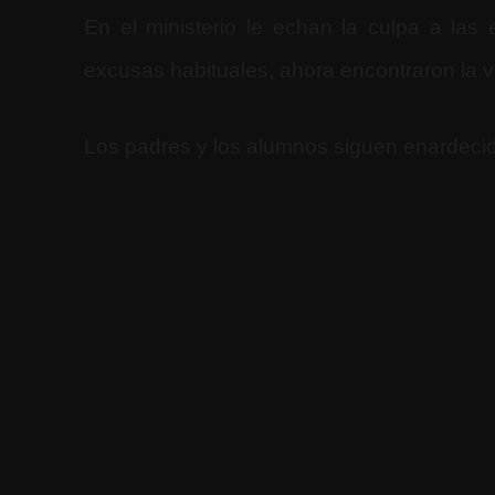
En el ministerio le echan la culpa a las
excusas habituales, ahora encontraron la vu
Los padres y los alumnos siguen enardeci