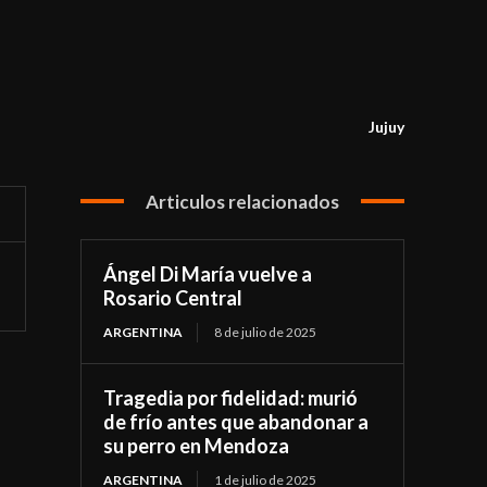
Jujuy
Articulos relacionados
Ángel Di María vuelve a
Rosario Central
ARGENTINA
8 de julio de 2025
Tragedia por fidelidad: murió
de frío antes que abandonar a
su perro en Mendoza
ARGENTINA
1 de julio de 2025