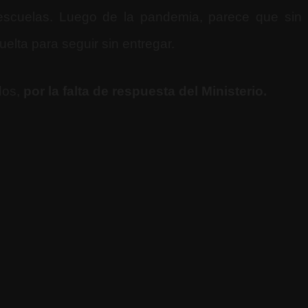
 escuelas. Luego de la pandemia, parece que sin 
elta para seguir sin entregar.
dos,
por la falta de respuesta del Ministerio.