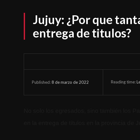
Jujuy: ¿Por que tant
entrega de titulos?
Reading time:
L
8 de marzo de 2022
Published:
No solo los egresados, sino también los Pa
en la entrega de títulos en la provincia de J