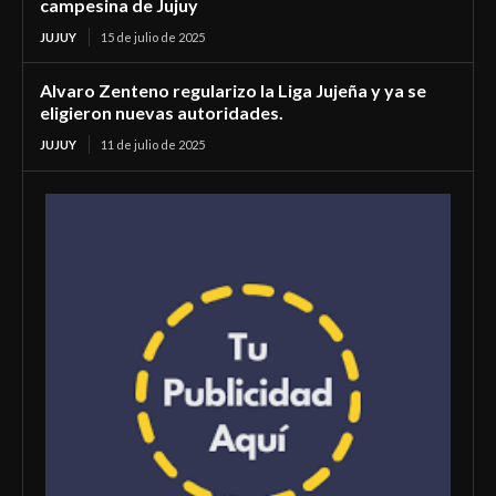
campesina de Jujuy
JUJUY
15 de julio de 2025
Alvaro Zenteno regularizo la Liga Jujeña y ya se
eligieron nuevas autoridades.
JUJUY
11 de julio de 2025