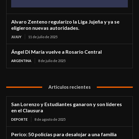
Alvaro Zenteno regularizo la Liga Jujeña y ya se
eligieron nuevas autoridades.
JUJUY
11 de julio de 2025
Ángel Di María vuelve a Rosario Central
ARGENTINA
8 de julio de 2025
Articulos recientes
San Lorenzo y Estudiantes ganaron y son líderes
en el Clausura
DEPORTE
8 de agosto de 2025
Perico: 50 policías para desalojar a una familia