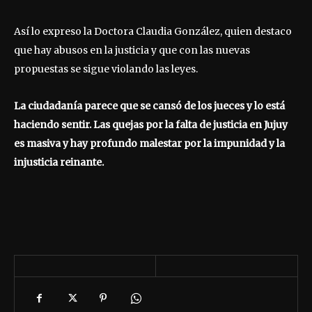
Así lo expreso la Doctora Claudia González, quien destaco
que hay abusos en la justicia y que con las nuevas
propuestas se sigue violando las leyes.
La ciudadanía parece que se cansó de los jueces y lo está
haciendo sentir. Las quejas por la falta de justicia en Jujuy
es masiva y hay profundo malestar por la impunidad y la
injusticia reinante.