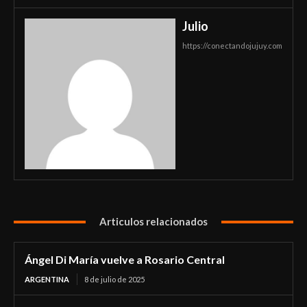
Julio
https://conectandojujuy.com
Articulos relacionados
Ángel Di María vuelve a Rosario Central
ARGENTINA
8 de julio de 2025