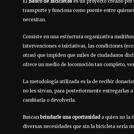
El
Banco de Bicicletas
es un proyecto creado por 
transporte y funciona como puente entre quienes
necesitan.
Consiste en una estructura organizativa multifun
intervenciones e iniciativas, las condiciones (ec
otras) que impiden que miles de ciudadanos disfr
ofrece un medio de locomoción tan completo, versát
La metodología utilizada es la de recibir donacio
no les sirvan, para posteriormente entregarlas 
cambiarla o devolverla.
Buscan
brindarle una oportunidad
a quien no la t
diversas necesidades que sin la bicicleta sería mu