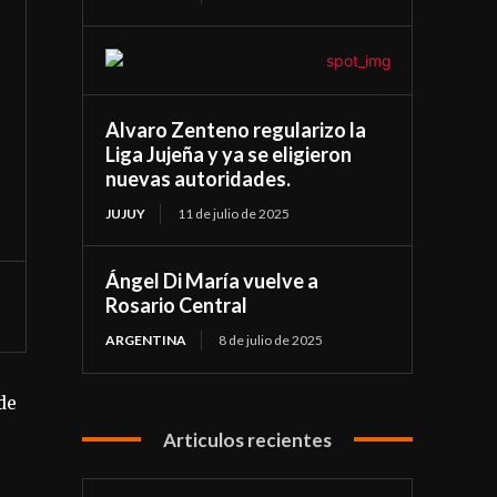
Alvaro Zenteno regularizo la
Liga Jujeña y ya se eligieron
nuevas autoridades.
JUJUY
11 de julio de 2025
Ángel Di María vuelve a
Rosario Central
ARGENTINA
8 de julio de 2025
de
Articulos recientes