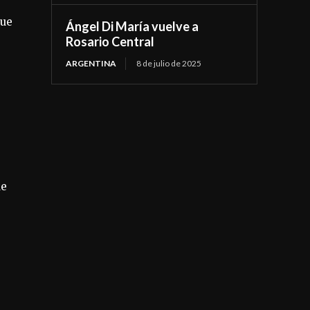
que
Ángel Di María vuelve a
Rosario Central
ARGENTINA
8 de julio de 2025
ue