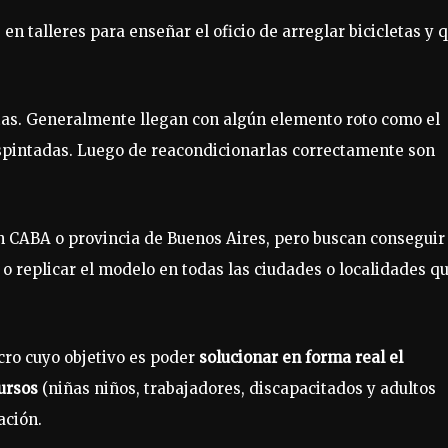
en talleres para enseñar el oficio de arreglar bicicletas y 
tas. Generalmente llegan con algún elemento roto como el
despintadas. Luego de reacondicionarlas correctamente son
en CABA o provincia de Buenos Aires, pero buscan conseguir
s o replicar el modelo en todas las ciudades o localidades q
ucro cuyo objetivo es poder
solucionar en forma real el
cursos
(niñas niños, trabajadores, discapacitados y adultos
ación.