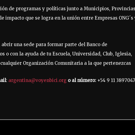
ión de programas y políticas junto a Municipios, Provincias
iple impacto que se logra en la unión entre Empresas ONG´s 
a abrir una sede para formar parte del Banco de
s o con la ayuda de tu Escuela, Universidad, Club, Iglesia,
 cualquier Organización Comunitaria a la que pertenezcas
ail
:
argentina@voyenbici.org
o
al
número:
+54 9 11 3897047