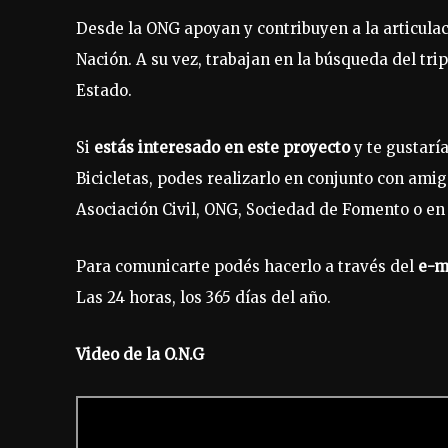
Desde la ONG apoyan y contribuyen a la articulac
Nación. A su vez, trabajan en la búsqueda del tr
Estado.
Si
estás interesado en este proyecto
y te gustarí
Bicicletas, podes realizarlo en conjunto con amigo
Asociación Civil, ONG, Sociedad de Fomento o en
Para comunicarte podés hacerlo a través del
e-m
Las 24 horas, los 365 días del año.
Video de la O.N.G