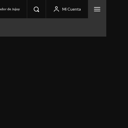
Mi Cuenta
ador de Jujuy