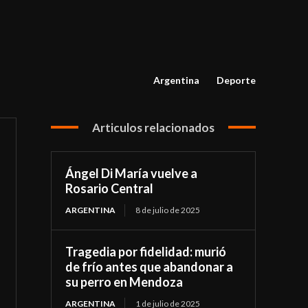
Argentina
Deporte
Articulos relacionados
Ángel Di María vuelve a
Rosario Central
ARGENTINA
8 de julio de 2025
Tragedia por fidelidad: murió
de frío antes que abandonar a
su perro en Mendoza
ARGENTINA
1 de julio de 2025