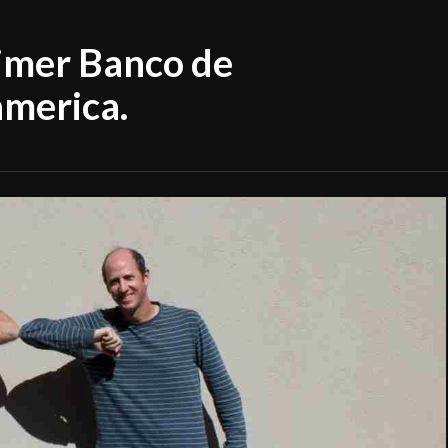
rimer Banco de
america.