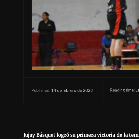
Reading time:
L
14 de febrero de 2023
Published:
Jujuy Básquet logró su primera victoria de la te