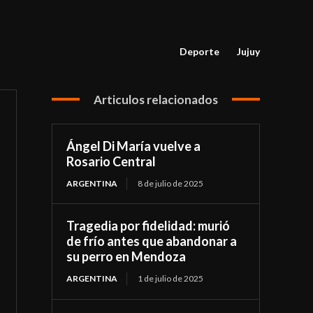
Deporte
Jujuy
Articulos relacionados
Ángel Di María vuelve a
Rosario Central
ARGENTINA
8 de julio de 2025
Tragedia por fidelidad: murió
de frío antes que abandonar a
su perro en Mendoza
ARGENTINA
1 de julio de 2025