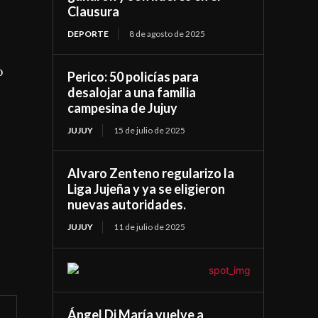
Clausura
DEPORTE
8 de agosto de 2025
o
Perico: 50 policías para
desalojar a una familia
campesina de Jujuy
JUJUY
15 de julio de 2025
Alvaro Zenteno regularizo la
Liga Jujeña y ya se eligieron
nuevas autoridades.
JUJUY
11 de julio de 2025
Ángel Di María vuelve a