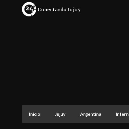
Conectando
Jujuy
Inicio
Jujuy
Argentina
Intern