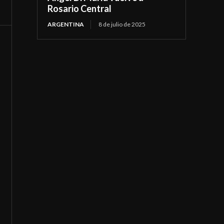
Rosario Central
ARGENTINA
8 de julio de 2025