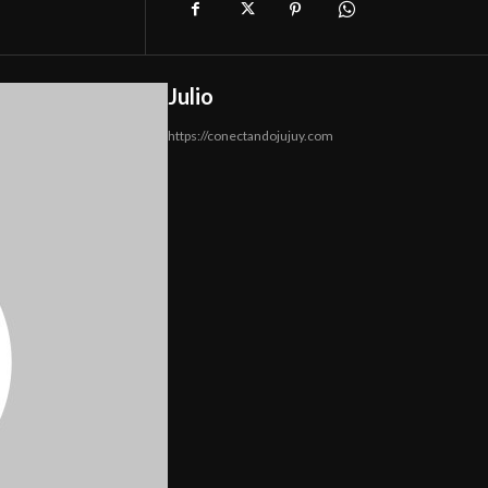
Julio
https://conectandojujuy.com