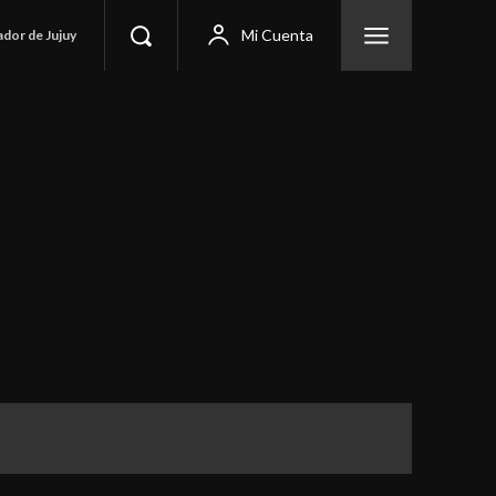
Mi Cuenta
ador de Jujuy