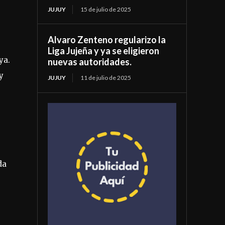
JUJUY
15 de julio de 2025
Alvaro Zenteno regularizo la
Liga Jujeña y ya se eligieron
ya.
nuevas autoridades.
y
JUJUY
11 de julio de 2025
da