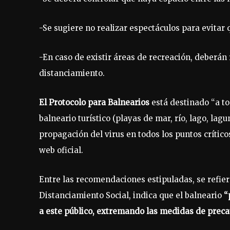
-Se sugiere no realizar espectáculos para evitar
-En caso de existir áreas de recreación, deberán
distanciamiento.
El Protocolo para Balnearios
está destinado “a t
balneario turístico (playas de mar, río, lago, lagu
propagación del virus en todos los puntos críticos
web oficial.
Entre las recomendaciones estipuladas, se refiere
Distanciamiento Social, indica que el balneario
“p
a este público, extremando las medidas de preca