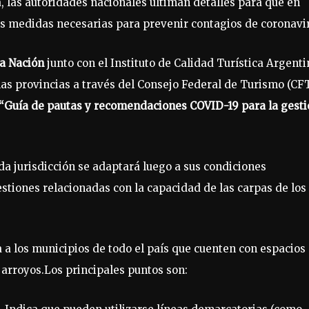
, las autoridades nacionales ultiman detalles para que en
las medidas necesarias para prevenir contagios de coronavi
la Nación
junto con el Instituto de Calidad Turística Argenti
as provincias a través del Consejo Federal de Turismo (CFT
 “Guía de pautas y recomendaciones COVID-19 para la gest
ada jurisdicción se adaptará luego a sus condiciones
estiones relacionadas con la capacidad de las carpas de los
 a los municipios de todo el país que cuenten con espacios
 arroyos.Los principales puntos son: