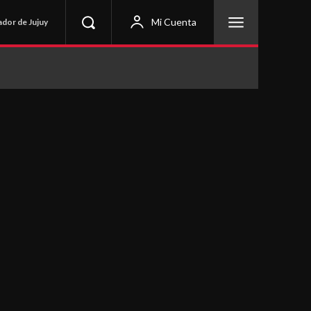
Mi Cuenta
ador de Jujuy