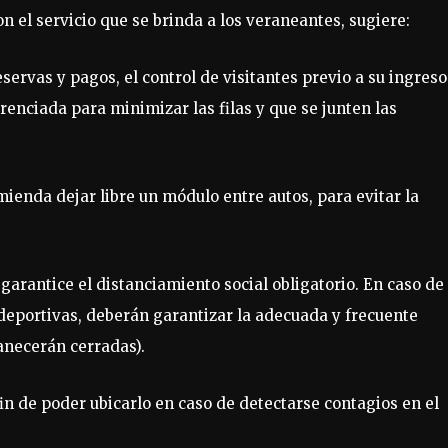
 el servicio que se brinda a los veraneantes, sugiere:
servas y pagos, el control de visitantes previo a su ingreso
renciada para minimizar las filas y que se junten las
ienda dejar libre un módulo entre autos, para evitar la
arantice el distanciamiento social obligatorio. En caso de
s deportivas, deberán garantizar la adecuada y frecuente
anecerán cerradas).
 fin de poder ubicarlo en caso de detectarse contagios en el