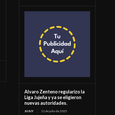
Alvaro Zenteno regularizo la
Liga Jujeña y ya se eligieron
nuevas autoridades.
JUJUY
11 de julio de 2025