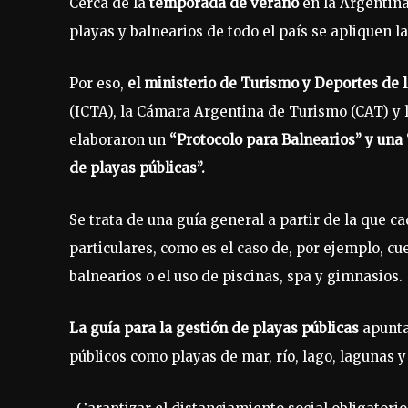
Cerca de la
temporada de verano
en la Argentina
playas y balnearios de todo el país se apliquen 
Por eso,
el ministerio de Turismo y Deportes de 
(ICTA), la Cámara Argentina de Turismo (CAT) y l
elaboraron un
“Protocolo para Balnearios” y una
de playas públicas”.
Se trata de una guía general a partir de la que c
particulares, como es el caso de, por ejemplo, cu
balnearios o el uso de piscinas, spa y gimnasios.
La guía para la gestión de playas públicas
apunta
públicos como playas de mar, río, lago, lagunas y