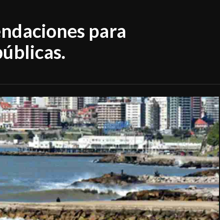
endaciones para
públicas.