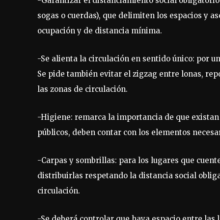
-Garantizar el distanciamiento social obligatori
sogas o cuerdas), que delimiten los espacios y a
ocupación y de distancia mínima.
-Se alienta la circulación en sentido único: por u
Se pide también evitar el zigzag entre lonas, rep
las zonas de circulación.
-Higiene: remarca la importancia de que existan
públicos, deben contar con los elementos necesari
-Carpas y sombrillas: para los lugares que cuent
distribuirlas respetando la distancia social oblig
circulación.
-Se deberá controlar que haya espacio entre las l