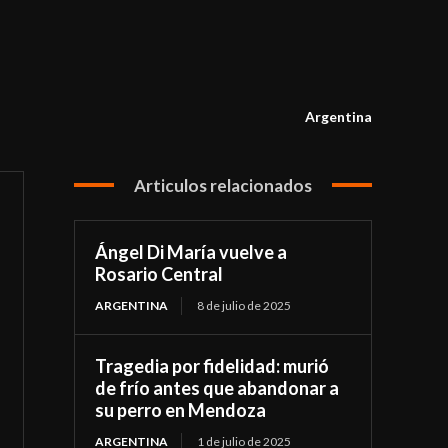
Argentina
Articulos relacionados
Ángel Di María vuelve a
Rosario Central
ARGENTINA
8 de julio de 2025
Tragedia por fidelidad: murió
de frío antes que abandonar a
su perro en Mendoza
ARGENTINA
1 de julio de 2025