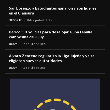
San Lorenzo y Estudiantes ganaron y son líderes
en el Clausura
DEPORTE
8 de agosto de 2025
Perico: 50 policías para desalojar a una familia
campesina de Jujuy
JUJUY
15 de julio de 2025
Alvaro Zenteno regularizo la Liga Jujeña y ya se
eligieron nuevas autoridades.
JUJUY
11 de julio de 2025