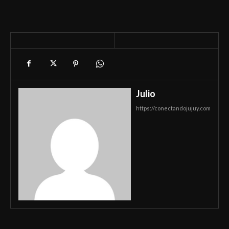
Julio
https://conectandojujuy.com