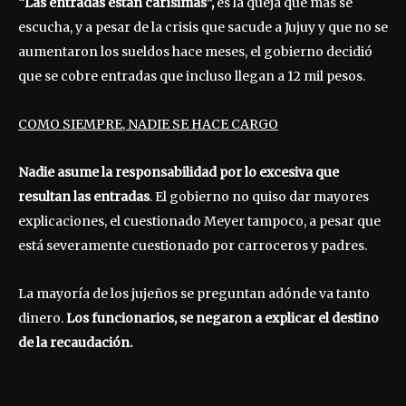
“Las entradas están carísimas”,
es la queja que más se
escucha, y a pesar de la crisis que sacude a Jujuy y que no se
aumentaron los sueldos hace meses, el gobierno decidió
que se cobre entradas que incluso llegan a 12 mil pesos.
COMO SIEMPRE, NADIE SE HACE CARGO
Nadie asume la responsabilidad por lo excesiva que
resultan las entradas
. El gobierno no quiso dar mayores
explicaciones, el cuestionado Meyer tampoco, a pesar que
está severamente cuestionado por carroceros y padres.
La mayoría de los jujeños se preguntan adónde va tanto
dinero.
Los funcionarios, se negaron a explicar el destino
de la recaudación.