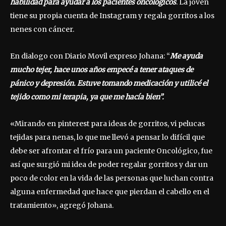
habilidad para ayudar a los pacientes oncológicos
. La joven
tiene su propia cuenta de Instagram y regala gorritos a los
nenes con cáncer.
En dialogo con Diario Movil expreso Johana: “
Me ayuda
mucho tejer, hace unos años empecé a tener ataques de
pánico y depresión. Estuve tomando medicación y utilicé el
tejido como mi terapia, ya que me hacía bien”.
«Mirando en pinterest para ideas de gorritos, vi pelucas
tejidas para nenas, lo que me llevó a pensar lo difícil que
debe ser afrontar el frío para un paciente Oncológico, fue
así que surgió mi idea de poder regalar gorritos y dar un
poco de color en la vida de las personas que luchan contra
alguna enfermedad que hace que pierdan el cabello en el
tratamiento», agregó Johana.