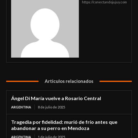
https://conectandojujuy.com
Articulos relacionados
Ángel Di María vuelve a Rosario Central
ARGENTINA
8 de julio de 2025
Tragedia por fidelidad: murió de frío antes que
abandonar a su perro en Mendoza
ARGENTINA
1 de julio de 2025