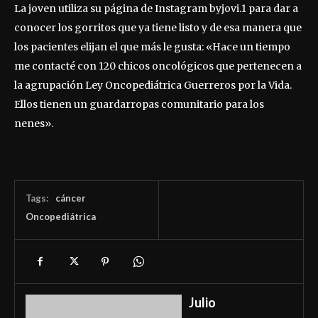
La joven utiliza su página de Instagram byjovi.1 para dar a
conocer los gorritos que ya tiene listo y de esa manera que
los pacientes elijan el que más le gusta: «Hace un tiempo
me contacté con 120 chicos oncológicos que pertenecen a
la agrupación Ley Oncopediátrica Guerreros por la Vida.
Ellos tienen un guardarropas comunitario para los
nenes».
Tags:
cáncer
Oncopediátrica
Julio