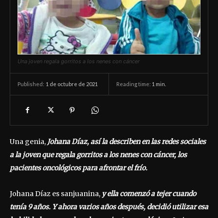
Una joven regala gorritos a los nenes con cáncer
1 de octubre de 2021
Reading time:
1
min.
Published:
Una genia,
Johana Díaz, así la describen en las redes sociales
a la joven que regala gorritos a los nenes con cáncer, los
pacientes oncológicos para afrontar el frío.
Johana Díaz es sanjuanina,
y ella comenzó a tejer cuando
tenía 9 años. Y ahora varios años después, decidió utilizar esa