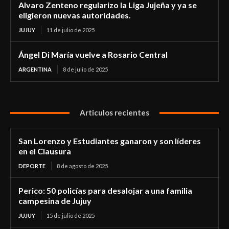
Alvaro Zenteno regularizo la Liga Jujeña y ya se
eligieron nuevas autoridades.
JUJUY
11 de julio de 2025
Ángel Di María vuelve a Rosario Central
ARGENTINA
8 de julio de 2025
Articulos recientes
San Lorenzo y Estudiantes ganaron y son líderes
en el Clausura
DEPORTE
8 de agosto de 2025
Perico: 50 policías para desalojar a una familia
campesina de Jujuy
JUJUY
15 de julio de 2025