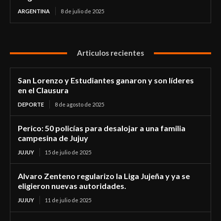
ARGENTINA
8 de julio de 2025
Articulos recientes
San Lorenzo y Estudiantes ganaron y son líderes
en el Clausura
DEPORTE
8 de agosto de 2025
Perico: 50 policías para desalojar a una familia
campesina de Jujuy
JUJUY
15 de julio de 2025
Alvaro Zenteno regularizo la Liga Jujeña y ya se
eligieron nuevas autoridades.
JUJUY
11 de julio de 2025