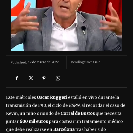
17 de marzo de 2022
Reading time:
1
min.
Published:
Este miércoles
Oscar Ruggeri
estalló en vivo durante la
transmisión de F90, el ciclo de
ESPN
, al recordar el caso de
Kevin, un niño oriundo de
Corral de Bustos
que necesita
juntar
600 mil euros
para costear un tratamiento médico
que debe realizarse en
Barcelona
tras haber sido