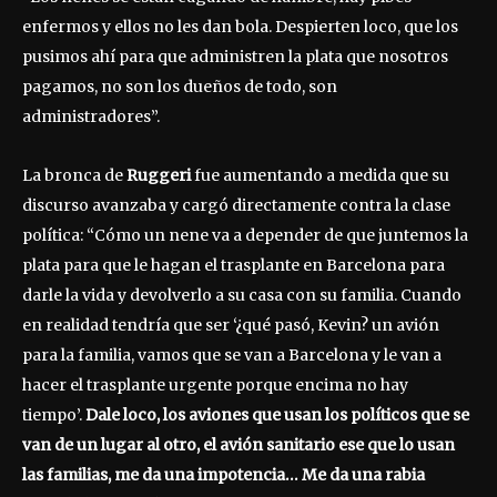
enfermos y ellos no les dan bola. Despierten loco, que los
pusimos ahí para que administren la plata que nosotros
pagamos, no son los dueños de todo, son
administradores”.
La bronca de
Ruggeri
fue aumentando a medida que su
discurso avanzaba y cargó directamente contra la clase
política: “Cómo un nene va a depender de que juntemos la
plata para que le hagan el trasplante en Barcelona para
darle la vida y devolverlo a su casa con su familia. Cuando
en realidad tendría que ser ‘¿qué pasó, Kevin? un avión
para la familia, vamos que se van a Barcelona y le van a
hacer el trasplante urgente porque encima no hay
tiempo’.
Dale loco, los aviones que usan los políticos que se
van de un lugar al otro, el avión sanitario ese que lo usan
las familias, me da una impotencia… Me da una rabia