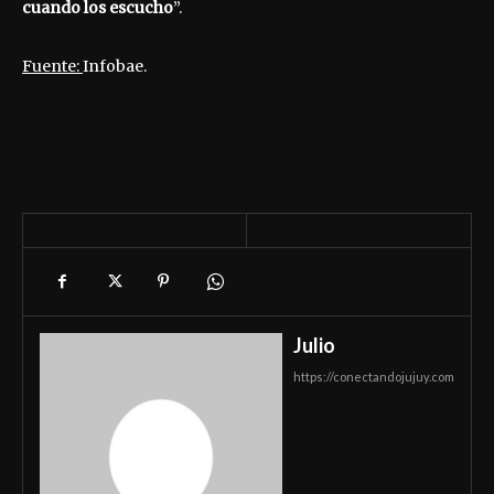
cuando los escucho
”.
Fuente:
Infobae.
Julio
https://conectandojujuy.com