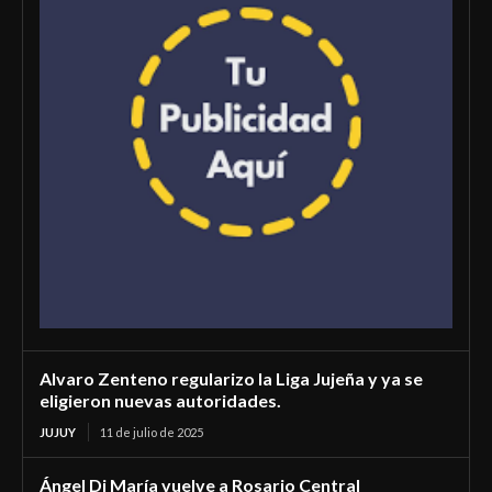
Alvaro Zenteno regularizo la Liga Jujeña y ya se
eligieron nuevas autoridades.
JUJUY
11 de julio de 2025
Ángel Di María vuelve a Rosario Central