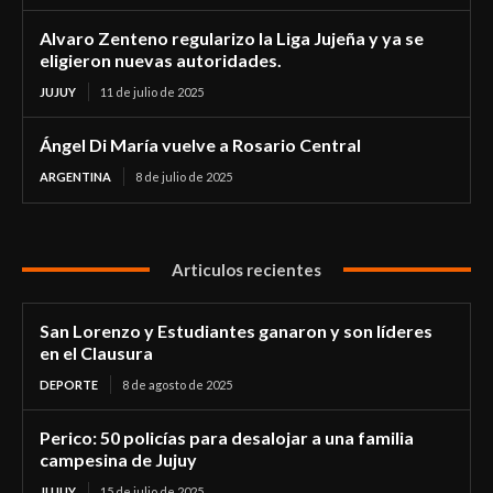
Alvaro Zenteno regularizo la Liga Jujeña y ya se
eligieron nuevas autoridades.
JUJUY
11 de julio de 2025
Ángel Di María vuelve a Rosario Central
ARGENTINA
8 de julio de 2025
Articulos recientes
San Lorenzo y Estudiantes ganaron y son líderes
en el Clausura
DEPORTE
8 de agosto de 2025
Perico: 50 policías para desalojar a una familia
campesina de Jujuy
JUJUY
15 de julio de 2025