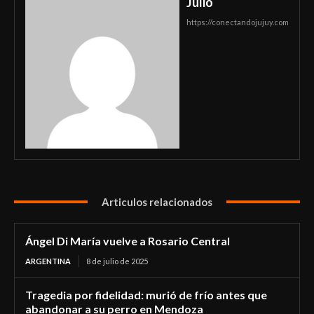
Julio
https://conectandojujuy.com
Articulos relacionados
Ángel Di María vuelve a Rosario Central
ARGENTINA
8 de julio de 2025
Tragedia por fidelidad: murió de frío antes que
abandonar a su perro en Mendoza