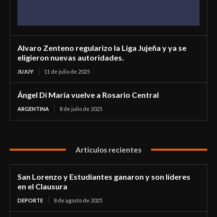
Alvaro Zenteno regularizo la Liga Jujeña y ya se
eligieron nuevas autoridades.
JUJUY
11 de julio de 2025
Ángel Di María vuelve a Rosario Central
ARGENTINA
8 de julio de 2025
Articulos recientes
San Lorenzo y Estudiantes ganaron y son líderes
en el Clausura
DEPORTE
8 de agosto de 2025