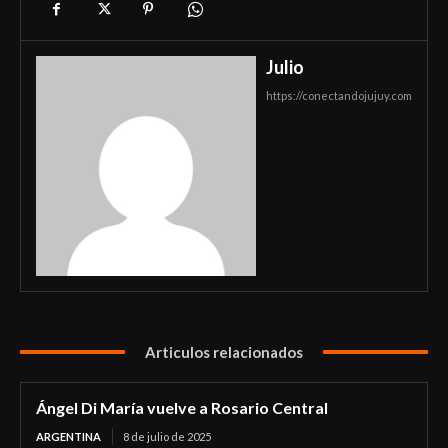
Julio
https://conectandojujuy.com
Articulos relacionados
Ángel Di María vuelve a Rosario Central
ARGENTINA
8 de julio de 2025