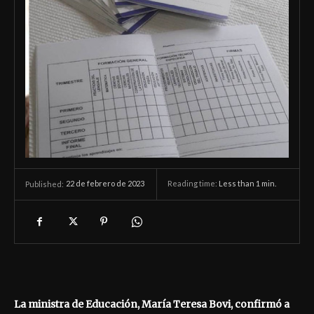
22 de febrero de 2023
Reading time:
Less than 1
min.
Published:
La ministra de Educación, María Teresa Bovi, confirmó a