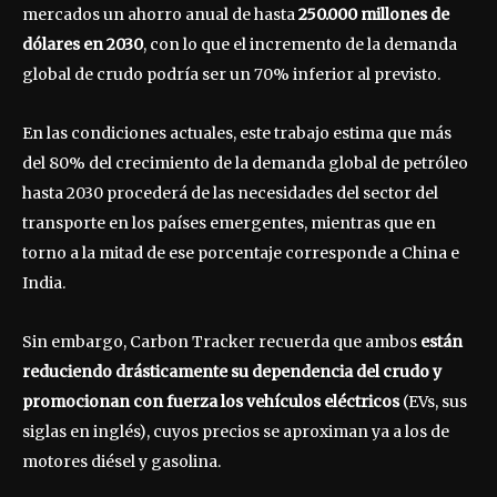
mercados un ahorro anual de hasta
250.000 millones de
dólares en 2030
, con lo que el incremento de la demanda
global de crudo podría ser un 70% inferior al previsto.
En las condiciones actuales, este trabajo estima que más
del 80% del crecimiento de la demanda global de petróleo
hasta 2030 procederá de las necesidades del sector del
transporte en los países emergentes, mientras que en
torno a la mitad de ese porcentaje corresponde a China e
India.
Sin embargo, Carbon Tracker recuerda que ambos
están
reduciendo drásticamente su dependencia del crudo y
promocionan con fuerza los vehículos eléctricos
(EVs, sus
siglas en inglés), cuyos precios se aproximan ya a los de
motores diésel y gasolina.