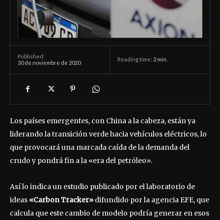
Published:
Reading time:
2
min.
30 de noviembre de 2020
Los países emergentes, con China a la cabeza, están ya
liderando la transición verde hacia vehículos eléctricos, lo
que provocará una marcada caída de la demanda del
crudo y pondrá fin a la «era del petróleo».
Así lo indica un estudio publicado por el laboratorio de
ideas
«Carbon Tracker»
difundido por la agencia EFE, que
calcula que este cambio de modelo podría generar en esos