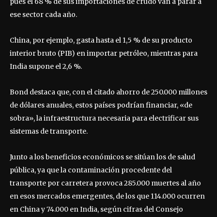
pues el 68 % de sus importaciones de crudo van a parar a
ese sector cada año.
China, por ejemplo, gasta hasta el 1,5 % de su producto
interior bruto (PIB) en importar petróleo, mientras para
India supone el 2,6 %.
Bond destaca que, con el citado ahorro de 250.000 millones
de dólares anuales, estos países podrían financiar, «de
sobra», la infraestructura necesaria para electrificar sus
sistemas de transporte.
Junto a los beneficios económicos se sitúan los de salud
pública, ya que la contaminación procedente del
transporte por carretera provoca 285.000 muertes al año
en esos mercados emergentes, de los que 114.000 ocurren
en China y 74.000 en India, según cifras del Consejo