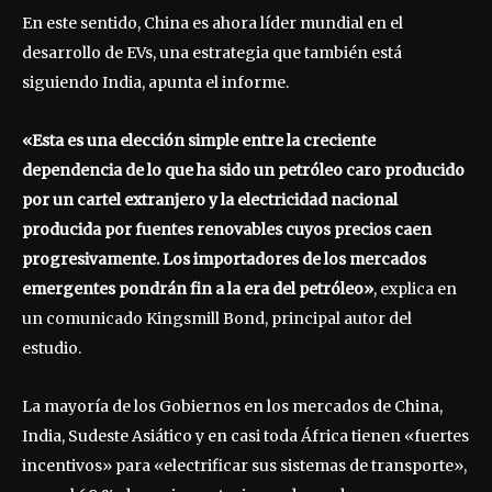
En este sentido, China es ahora líder mundial en el
desarrollo de EVs, una estrategia que también está
siguiendo India, apunta el informe.
«Esta es una elección simple entre la creciente
dependencia de lo que ha sido un petróleo caro producido
por un cartel extranjero y la electricidad nacional
producida por fuentes renovables cuyos precios caen
progresivamente. Los importadores de los mercados
emergentes pondrán fin a la era del petróleo»
, explica en
un comunicado Kingsmill Bond, principal autor del
estudio.
La mayoría de los Gobiernos en los mercados de China,
India, Sudeste Asiático y en casi toda África tienen «fuertes
incentivos» para «electrificar sus sistemas de transporte»,