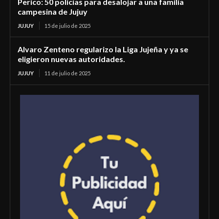
Perico: 50 policías para desalojar a una familia
campesina de Jujuy
JUJUY
15 de julio de 2025
Alvaro Zenteno regularizo la Liga Jujeña y ya se
eligieron nuevas autoridades.
JUJUY
11 de julio de 2025