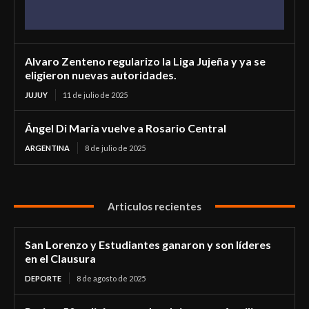
Alvaro Zenteno regularizo la Liga Jujeña y ya se
eligieron nuevas autoridades.
JUJUY
11 de julio de 2025
Ángel Di María vuelve a Rosario Central
ARGENTINA
8 de julio de 2025
Articulos recientes
San Lorenzo y Estudiantes ganaron y son líderes
en el Clausura
DEPORTE
8 de agosto de 2025