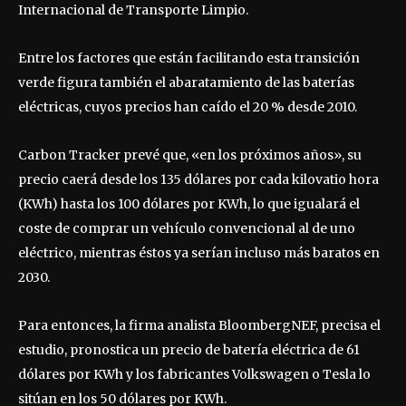
Internacional de Transporte Limpio.
Entre los factores que están facilitando esta transición
verde figura también el abaratamiento de las baterías
eléctricas, cuyos precios han caído el 20 % desde 2010.
Carbon Tracker prevé que, «en los próximos años», su
precio caerá desde los 135 dólares por cada kilovatio hora
(KWh) hasta los 100 dólares por KWh, lo que igualará el
coste de comprar un vehículo convencional al de uno
eléctrico, mientras éstos ya serían incluso más baratos en
2030.
Para entonces, la firma analista BloombergNEF, precisa el
estudio, pronostica un precio de batería eléctrica de 61
dólares por KWh y los fabricantes Volkswagen o Tesla lo
sitúan en los 50 dólares por KWh.