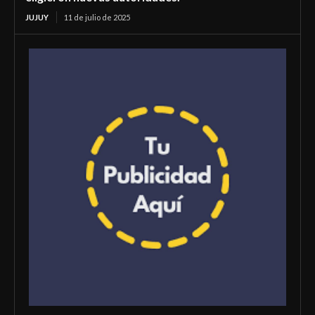
JUJUY
11 de julio de 2025