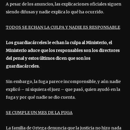
A pesar de los anuncios, las explicaciones oficiales siguen
siendo difusas y nadie explica lo qué ha ocurrido.
TODOS SE ECHAN LA CULPA Y NADIE ES RESPONSABLE
Los guardiacárceles le echan la culpa al Ministerio, el
Ministerio aduce que los responsables son los directores
del penal y estos últimos dicen que son los
guardiacárceles.
Sin embargo, la fuga parece incomprensible, y aún nadie
explicó – ni siquiera el juez – que pasó, quien ayudó en la
fuga y por qué nadie se dio cuenta.
SE CUMPLE UN MES DE LA FUGA
La familia de Ortega denuncia que la justicia no hizo nada