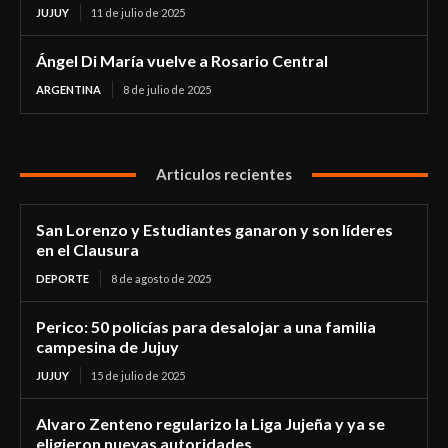
JUJUY
11 de julio de 2025
Ángel Di María vuelve a Rosario Central
ARGENTINA
8 de julio de 2025
Articulos recientes
San Lorenzo y Estudiantes ganaron y son líderes
en el Clausura
DEPORTE
8 de agosto de 2025
Perico: 50 policías para desalojar a una familia
campesina de Jujuy
JUJUY
15 de julio de 2025
Alvaro Zenteno regularizo la Liga Jujeña y ya se
eligieron nuevas autoridades.