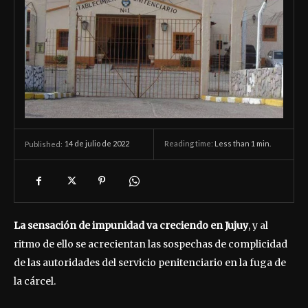
14 de julio de 2022
Reading time:
Less than 1
min.
Published:
La sensación de impunidad va creciendo en Jujuy
, y al
ritmo de ello se acrecientan las sospechas de complicidad
de las autoridades del servicio penitenciario en la fuga de
la cárcel.