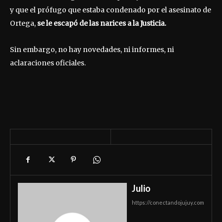
y que el prófugo que estaba condenado por el asesinato de
Ortega,
se le escapó de las narices a la Justicia.
Sin embargo, no hay novedades, ni informes, ni
aclaraciones oficiales.
Julio
https://conectandojujuy.com