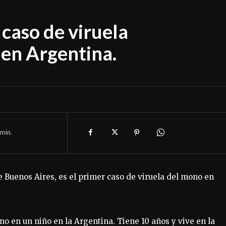
 caso de viruela
 en Argentina.
min.
de Buenos Aires, es el primer caso de viruela del mono en
no en un niño en la Argentina. Tiene 10 años y vive en la