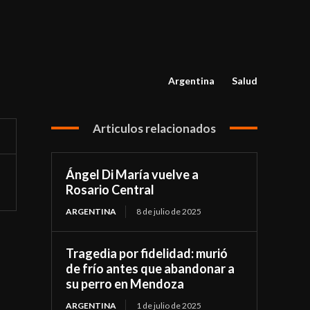
Argentina
Salud
Articulos relacionados
Ángel Di María vuelve a
Rosario Central
ARGENTINA
8 de julio de 2025
Tragedia por fidelidad: murió
de frío antes que abandonar a
su perro en Mendoza
ARGENTINA
1 de julio de 2025