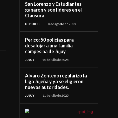
San Lorenzo y Estudiantes
ganaron y son líderes en el
Clausura
DEPORTE
8 de agosto de 2025
Perico: 50 policías para
desalojar a una familia
campesina de Jujuy
JUJUY
15 de julio de 2025
Alvaro Zenteno regularizo la
Liga Jujeña y ya se eligieron
nuevas autoridades.
JUJUY
11 de julio de 2025