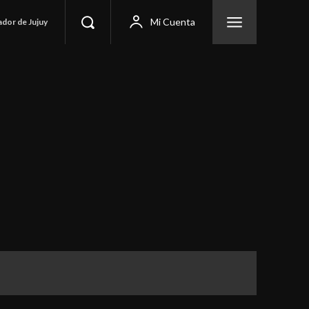
Mi Cuenta
ador de Jujuy