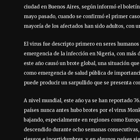
ciudad en Buenos Aires, según informó el boletín
mayo pasado, cuando se confirmó el primer caso d
mayoría de los afectados han sido adultos, con 
El virus fue descripto primero en seres humanos 
emergencia de la infección en Nigeria, con más d
este año causó un brote global, una situación que
como emergencia de salud pública de importancia 
puede producir un sarpullido que se presenta co
A nivel mundial, este año ya se han reportado 76.
países nunca antes hubo brotes por el virus Mon
bajando, especialmente en regiones como Europa
descendido durante ocho semanas consecutivas, pe
riesgos e incertidumbres, y en algunos países si