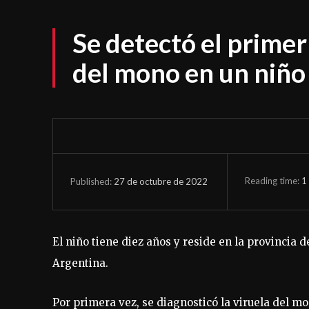
Se detectó el primer
del mono en un niño
Reading time:
1
27 de octubre de 2022
Published:
El niño tiene diez años y reside en la provincia 
Argentina.
Por primera vez, se diagnosticó la viruela del mo