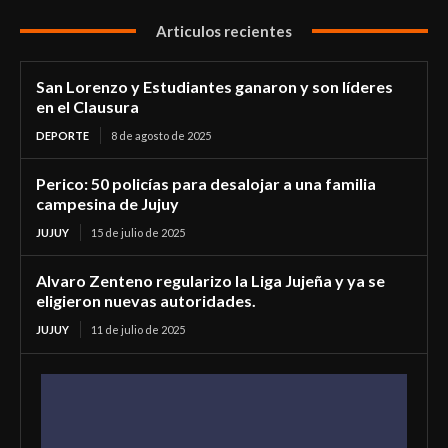
Articulos recientes
San Lorenzo y Estudiantes ganaron y son líderes
en el Clausura
DEPORTE
8 de agosto de 2025
Perico: 50 policías para desalojar a una familia
campesina de Jujuy
JUJUY
15 de julio de 2025
Alvaro Zenteno regularizo la Liga Jujeña y ya se
eligieron nuevas autoridades.
JUJUY
11 de julio de 2025