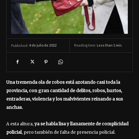
4 de julio de 2022
Reading time:
Less than 1
min.
Published:
Una tremenda ola de robos está azotando casi toda la
provincia, con gran cantidad de delitos, robos, hurtos,
entraderas, violencia y los malvivientes reinando a sus
anchas.
A esta altura,
ya se habla lisa y llanamente de complicidad
policial
, pero también de falta de presencia policial.