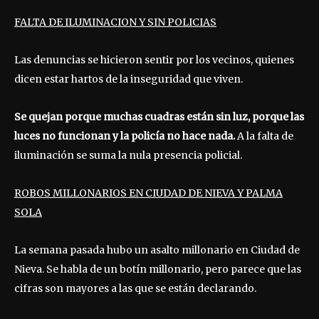
FALTA DE ILUMINACION Y SIN POLICIAS
Las denuncias se hicieron sentir por los vecinos, quienes
dicen estar hartos de la inseguridad que viven.
Se quejan porque muchas cuadras están sin luz, porque las
luces no funcionan y la policía no hace nada.
A la falta de
iluminación se suma la nula presencia policial.
ROBOS MILLONARIOS EN CIUDAD DE NIEVA Y PALMA
SOLA
La semana pasada hubo un asalto millonario en Ciudad de
Nieva. Se habla de un botín millonario, pero parece que las
cifras son mayores a las que se están declarando.