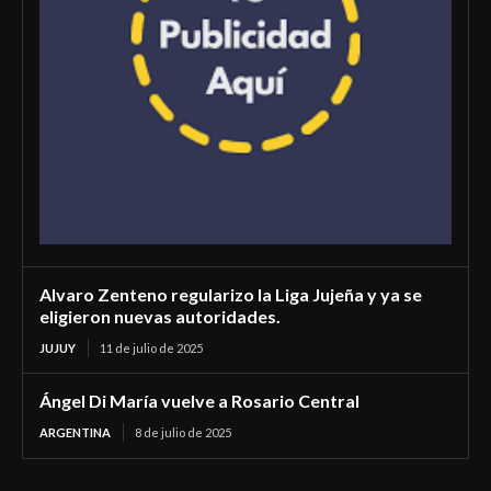
Alvaro Zenteno regularizo la Liga Jujeña y ya se
eligieron nuevas autoridades.
JUJUY
11 de julio de 2025
Ángel Di María vuelve a Rosario Central
ARGENTINA
8 de julio de 2025