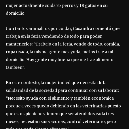
mujer actualmente cuida 35 perros y 18 gatos en su
domicilio.
Con tantos animalitos por cuidar, Casandra comentó que
trabaja en la feria vendiendo de todo para poder
mantenerlos: “Trabajo en la feria, vendo de todo, comida,
ropa usada, la misma gente me ayuda, me los trae a mi
domicilio. Hay gente muy buena que me trae alimento
también”.
En este contexto, la mujer indicó que necesita de la
solidaridad de la sociedad para continuar con su laborar:
“Necesito ayuda con el alimento y también económica
porque a veces quedo debiendo en las veterinarias puesto
que estos pichichos tienen que ser atendidos cada tres
meses, necesitan sus vacunas, control veterinario, pero