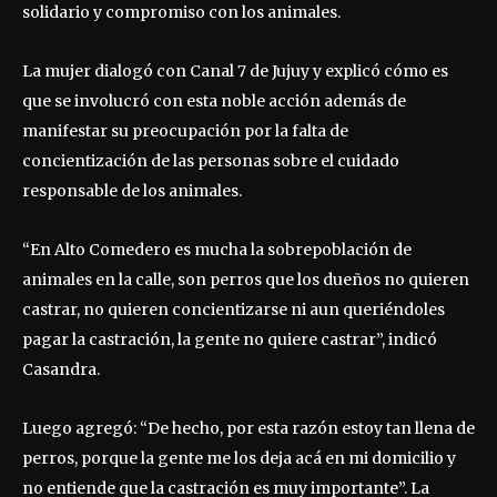
solidario y compromiso con los animales.
La mujer dialogó con Canal 7 de Jujuy y explicó cómo es
que se involucró con esta noble acción además de
manifestar su preocupación por la falta de
concientización de las personas sobre el cuidado
responsable de los animales.
“En Alto Comedero es mucha la sobrepoblación de
animales en la calle, son perros que los dueños no quieren
castrar, no quieren concientizarse ni aun queriéndoles
pagar la castración, la gente no quiere castrar”, indicó
Casandra.
Luego agregó: “De hecho, por esta razón estoy tan llena de
perros, porque la gente me los deja acá en mi domicilio y
no entiende que la castración es muy importante”. La