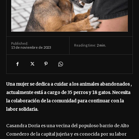
Published:
Reading time:
2
min.
15 de noviembre de 2023
Una mujer se dedica a cuidar a los animales abandonados ,
actualmente está a cargo de 35 perros y 18 gatos. Necesita
la colaboración de la comunidad para continuar con la
labor solidaria.
Casandra Doria es una vecina del populoso barrio de Alto
Comedero de la capital jujeña y es conocida por su labor