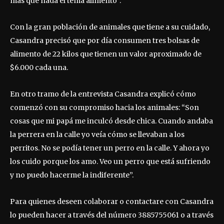
más que nada el tema alimento”.
Con la gran población de animales que tiene a su cuidado,
Casandra precisó que por día consumen tres bolsas de
alimento de 22 kilos que tienen un valor aproximado de
$6.000 cada una.
En otro tramo de la entrevista Casandra explicó cómo
comenzó con su compromiso hacia los animales: “Son
cosas que mi papá me inculcó desde chica. Cuando andaba
la perrera en la calle yo veía cómo se llevaban a los
perritos. No se podía tener un perro en la calle. Y ahora yo
los cuido porque los amo. Veo un perro que está sufriendo
y no puedo hacerme la indiferente”.
Para quienes deseen colaborar o contactare con Casandra
lo pueden hacer a través del número 3885755061 o a través