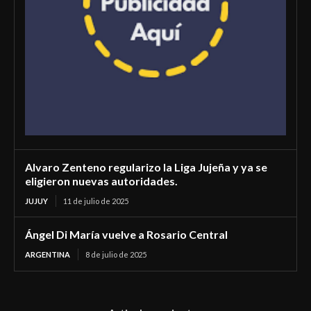
Alvaro Zenteno regularizo la Liga Jujeña y ya se
eligieron nuevas autoridades.
JUJUY
11 de julio de 2025
Ángel Di María vuelve a Rosario Central
ARGENTINA
8 de julio de 2025