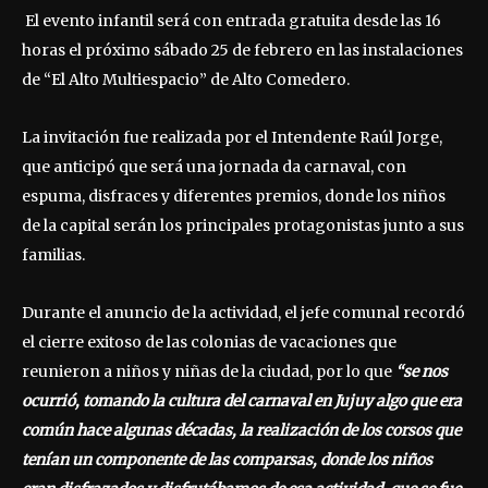
El evento infantil será con entrada gratuita desde las 16
horas el próximo sábado 25 de febrero en las instalaciones
de “El Alto Multiespacio” de Alto Comedero.
La invitación fue realizada por el Intendente Raúl Jorge,
que anticipó que será una jornada da carnaval, con
espuma, disfraces y diferentes premios, donde los niños
de la capital serán los principales protagonistas junto a sus
familias.
Durante el anuncio de la actividad, el jefe comunal recordó
el cierre exitoso de las colonias de vacaciones que
reunieron a niños y niñas de la ciudad, por lo que
“se nos
ocurrió, tomando la cultura del carnaval en Jujuy algo que era
común hace algunas décadas, la realización de los corsos que
tenían un componente de las comparsas, donde los niños