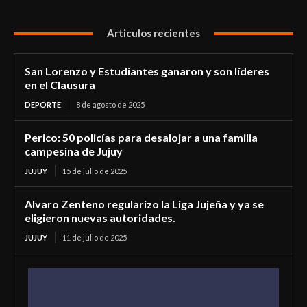
Articulos recientes
San Lorenzo y Estudiantes ganaron y son líderes
en el Clausura
DEPORTE
8 de agosto de 2025
Perico: 50 policías para desalojar a una familia
campesina de Jujuy
JUJUY
15 de julio de 2025
Alvaro Zenteno regularizo la Liga Jujeña y ya se
eligieron nuevas autoridades.
JUJUY
11 de julio de 2025