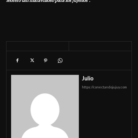
febrero tan maravilloso para los jujeños”.
Julio
https://conectandojujuy.com