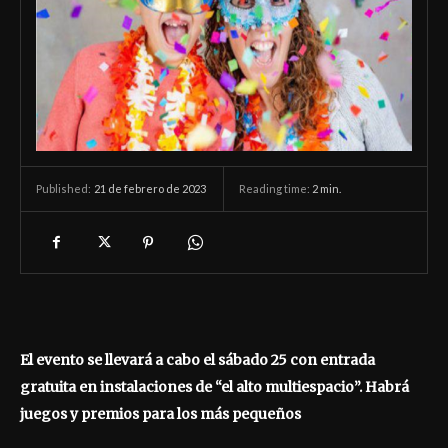
21 de febrero de 2023
Reading time:
2
min.
Published:
El evento se llevará a cabo el sábado 25 con entrada
gratuita en instalaciones de “el alto multiespacio”. Habrá
juegos y premios para los más pequeños