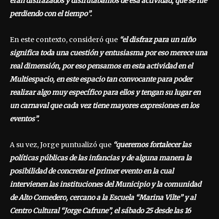
eran disfrazados y disfrutábamos de esa actividad, que se fue
perdiendo con el tiempo”.
En este contexto, consideró que
“el disfraz para un niño
significa toda una cuestión y entusiasma por eso merece una
real dimensión, por eso pensamos en esta actividad en el
Multiespacio, en este espacio tan convocante para poder
realizar algo muy específico para ellos y tengan su lugar en
un carnaval que cada vez tiene mayores expresiones en los
eventos”.
A su vez, Jorge puntualizó que
“queremos fortalecer las
políticas públicas de las infancias y de alguna manera la
posibilidad de concretar el primer evento en la cual
intervienen las instituciones del Municipio y la comunidad
de Alto Comedero, cercano a la Escuela “Marina Vilte” y al
Centro Cultural “Jorge Cafrune”, el sábado 25 desde las 16