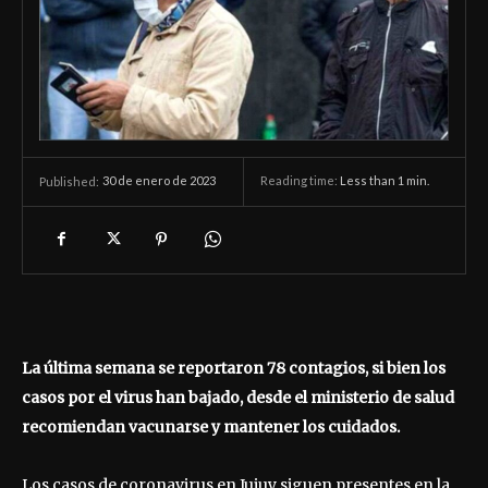
30 de enero de 2023
Reading time:
Less than 1
min.
Published:
La última semana se reportaron 78 contagios, si bien los
casos por el virus han bajado, desde el ministerio de salud
recomiendan vacunarse y mantener los cuidados.
Los casos de coronavirus en Jujuy siguen presentes en la