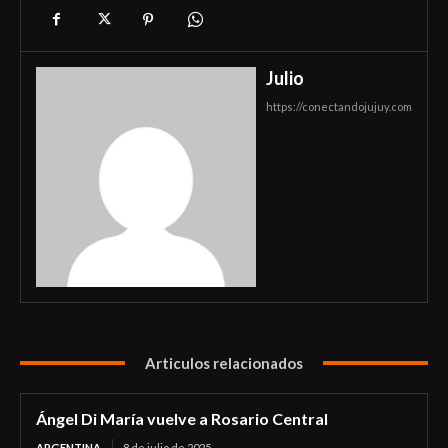
Julio
https://conectandojujuy.com
Articulos relacionados
Ángel Di María vuelve a Rosario Central
ARGENTINA
8 de julio de 2025