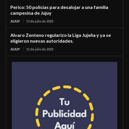
Perico: 50 policías para desalojar a una familia
campesina de Jujuy
JUJUY
15 de julio de 2025
Alvaro Zenteno regularizo la Liga Jujeña y ya se
eligieron nuevas autoridades.
JUJUY
11 de julio de 2025