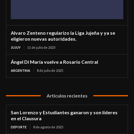
Alvaro Zenteno regularizo la Liga Jujeña y ya se
eligieron nuevas autoridades.
JUJUY
11 de julio de 2025
Ángel Di María vuelve a Rosario Central
ARGENTINA
8 de julio de 2025
Articulos recientes
San Lorenzo y Estudiantes ganaron y son líderes
en el Clausura
DEPORTE
8 de agosto de 2025