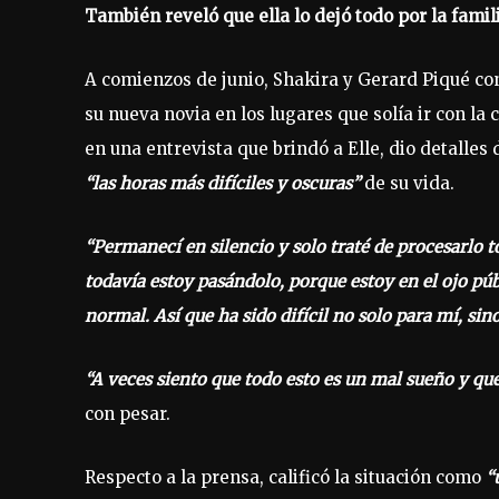
También reveló que ella lo dejó todo por la fami
A comienzos de junio, Shakira y Gerard Piqué con
su nueva novia en los lugares que solía ir con la c
en una entrevista que brindó a Elle, dio detalle
“las horas más difíciles y oscuras”
de su vida.
“Permanecí en silencio y solo traté de procesarlo t
todavía estoy pasándolo, porque estoy en el ojo pú
normal. Así que ha sido difícil no solo para mí, sin
“A veces siento que todo esto es un mal sueño y q
con pesar.
Respecto a la prensa, calificó la situación como
“