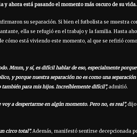
lia y ahora está pasando el momento más oscuro de su vida.
firmaron su separación. Si bien el futbolista se muestra co
antante, ella se refugió en el trabajo y la familia. Hasta aho
s de cómo está viviendo este momento, al que se refirió com
odo. Mmm, y sí, es difícil hablar de eso, especialmente porque
blico, y porque nuestra separación no es como una separación
o también para mis hijos. Increíblemente difícil”,
admitió.
ue voy a despertarme en algún momento. Pero no, es real”,
dijo
un circo total”.
Además, manifestó sentirse decepcionada p