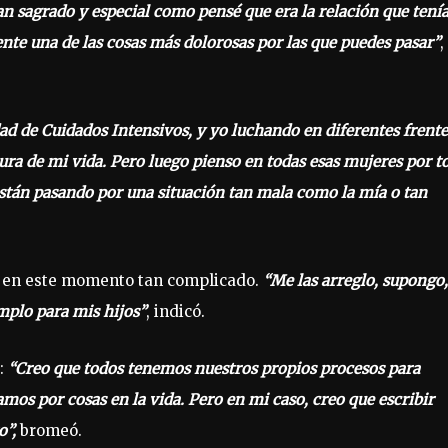
an sagrado y especial como pensé que era la relación que tenía
nte una de las cosas más dolorosas por las que puedes pasar”
,
ad de Cuidados Intensivos, y yo luchando en diferentes frente
ra de mi vida. Pero luego pienso en todas esas mujeres por t
están pasando por una situación tan mala como la mía o tan
za en este momento tan complicado.
“Me las arreglo, supongo,
plo para mis hijos”
, indicó.
a:
“Creo que todos tenemos nuestros propios procesos para
amos por cosas en la vida. Pero en mi caso, creo que escribir
o”,
bromeó.