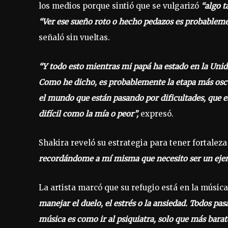
los medios porque sintió que se vulgarizó
“algo t
“Ver ese sueño roto o hecho pedazos es probableme
señaló sin vueltas.
“Y todo esto mientras mi papá ha estado en la Unid
Como he dicho, es probablemente la etapa más oscu
el mundo que están pasando por dificultades, que 
difícil como la mía o peor”,
expresó.
Shakira reveló su estrategia para tener fortale
recordándome a mí misma que necesito ser un ejem
La artista marcó que su refugio está en la músic
manejar el duelo, el estrés o la ansiedad. Todos pas
música es como ir al psiquiatra, solo que más barat