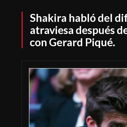
Shakira habló del d
atraviesa después d
con Gerard Piqué.