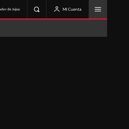
Mi Cuenta
ador de Jujuy