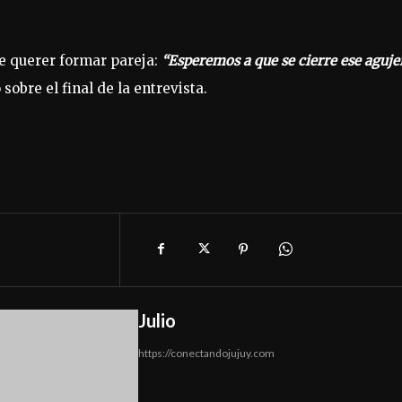
de querer formar pareja:
“Esperemos a que se cierre ese aguje
 sobre el final de la entrevista.
Julio
https://conectandojujuy.com