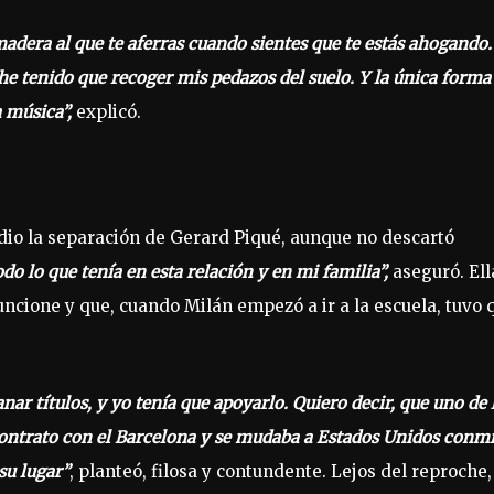
madera al que te aferras cuando sientes que te estás ahogando.
he tenido que recoger mis pedazos del suelo. Y la única forma
a música”,
explicó.
 dio la separación de Gerard Piqué, aunque no descartó
do lo que tenía en esta relación y en mi familia”,
aseguró. Ell
uncione y que, cuando Milán empezó a ir a la escuela, tuvo 
anar títulos, y yo tenía que apoyarlo. Quiero decir, que uno de 
 contrato con el Barcelona y se mudaba a Estados Unidos conm
su lugar”
, planteó, filosa y contundente. Lejos del reproche,