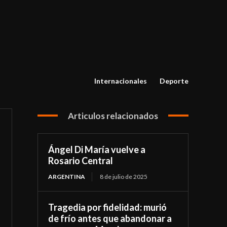
Internacionales
Deporte
Articulos relacionados
Ángel Di María vuelve a
Rosario Central
ARGENTINA
8 de julio de 2025
Tragedia por fidelidad: murió
de frío antes que abandonar a