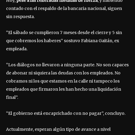
Hoy,
pese a las reiteradas medidas de fuerza
, y habiendo
contado con el respaldo de la bancaria nacional, siguen
sin respuesta.
“El sábado se cumplieron 7 meses desde el cierre y 5 sin
que cobremos los haberes” sostuvo Fabiana Gaitán, ex
empleada.
“Los diálogos no llevaron a ninguna parte. No son capaces
de abonar ni siquiera las deudas con los empleados. No
cobramos ni los que estamos en la calle ni tampoco los
empleados que firmaron les han hecho una liquidación
final”.
“El gobierno está encaprichado con no pagar”, concluyo.
Actualmente, esperan algún tipo de avance a nivel