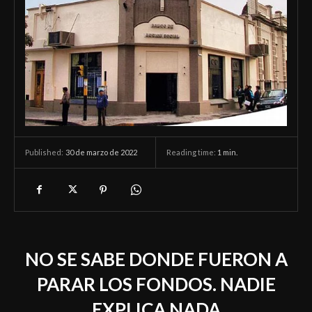
30 de marzo de 2022
Reading time:
1
min.
Published:
NO SE SABE DONDE FUERON A
PARAR LOS FONDOS. NADIE
EXPLICA NADA