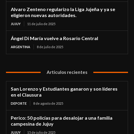
Alvaro Zenteno regularizo la Liga Jujeña y ya se
eligieron nuevas autoridades.
JUJUY
11 de julio de 2025
Ángel Di María vuelve a Rosario Central
ARGENTINA
8 de julio de 2025
Articulos recientes
San Lorenzo y Estudiantes ganaron y son líderes
en el Clausura
DEPORTE
8 de agosto de 2025
Perico: 50 policías para desalojar a una familia
campesina de Jujuy
JUJUY
15 de julio de 2025