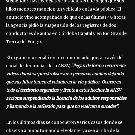
suspenderá las licencias de los adultos que dejen que sus
hijos menores manejen un vehículo en la vía pública. El
anuncio vino acompañado de que en las últimas 48 horas
la agencia pidió la suspensión de los registros de dos
conductores de autos en Córdoba Capital y en Rio Grande,
Tierra del Fuego.
El organismo señaló en un comunicado que, a través del
canal de denuncias de la ANSV,
“llegan de forma recurrente
videos donde se puede observar a personas adultas dejando
que sus hijos tomen el volante en la vía pública. Ocurre en
todo el territorio argentino y frente a estos hechos la ANSV
acciona suspendiendo la licencia de los adultos responsables
y llamando a la reflexión para que no vuelvan a suceder”.
En los últimos días se conocieron varios casos donde se
observa a niños tomando el volante, ya sea arriba de la