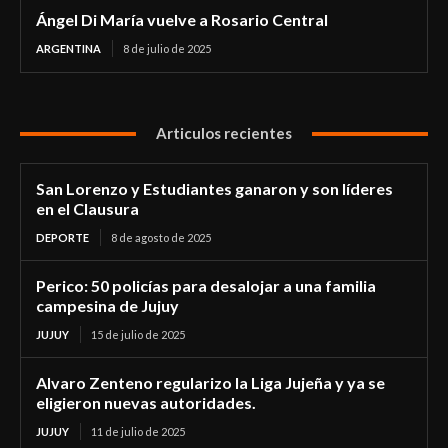
Ángel Di María vuelve a Rosario Central
ARGENTINA
8 de julio de 2025
Articulos recientes
San Lorenzo y Estudiantes ganaron y son líderes
en el Clausura
DEPORTE
8 de agosto de 2025
Perico: 50 policías para desalojar a una familia
campesina de Jujuy
JUJUY
15 de julio de 2025
Alvaro Zenteno regularizo la Liga Jujeña y ya se
eligieron nuevas autoridades.
JUJUY
11 de julio de 2025