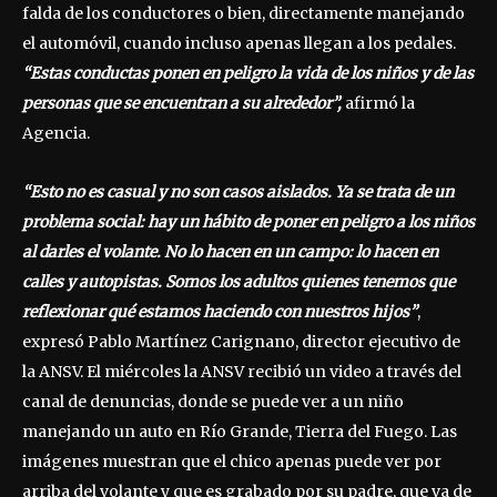
falda de los conductores o bien, directamente manejando
el automóvil, cuando incluso apenas llegan a los pedales.
“Estas conductas ponen en peligro la vida de los niños y de las
personas que se encuentran a su alrededor”,
afirmó la
Agencia.
“Esto no es casual y no son casos aislados. Ya se trata de un
problema social: hay un hábito de poner en peligro a los niños
al darles el volante. No lo hacen en un campo: lo hacen en
calles y autopistas. Somos los adultos quienes tenemos que
reflexionar qué estamos haciendo con nuestros hijos”
,
expresó Pablo Martínez Carignano, director ejecutivo de
la ANSV. El miércoles la ANSV recibió un video a través del
canal de denuncias, donde se puede ver a un niño
manejando un auto en Río Grande, Tierra del Fuego. Las
imágenes muestran que el chico apenas puede ver por
arriba del volante y que es grabado por su padre, que va de