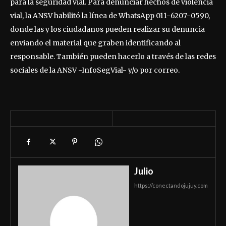
para la seguridad vial. Para denunciar hechos de violencia
vial, la ANSV habilitó la línea de WhatsApp 011-6207-0590,
donde las y los ciudadanos pueden realizar su denuncia
enviando el material que graben identificando al
responsable. También pueden hacerlo a través de las redes
sociales de la ANSV -InfoSegVial- y/o por correo.
Julio
https://conectandojujuy.com