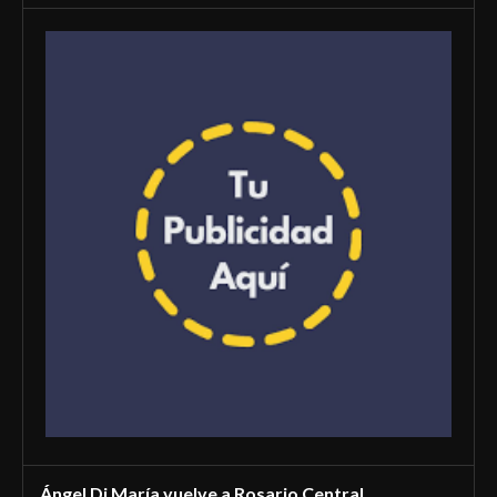
Ángel Di María vuelve a Rosario Central