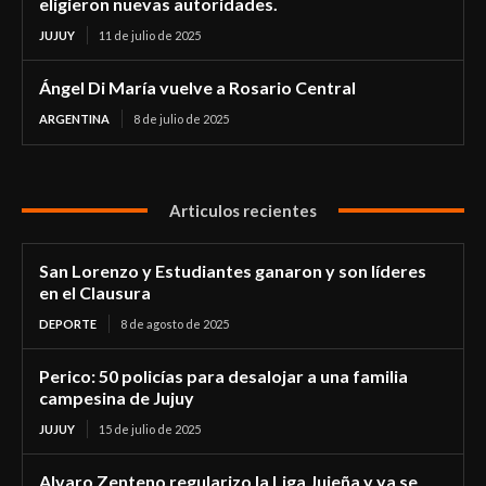
eligieron nuevas autoridades.
JUJUY
11 de julio de 2025
Ángel Di María vuelve a Rosario Central
ARGENTINA
8 de julio de 2025
Articulos recientes
San Lorenzo y Estudiantes ganaron y son líderes
en el Clausura
DEPORTE
8 de agosto de 2025
Perico: 50 policías para desalojar a una familia
campesina de Jujuy
JUJUY
15 de julio de 2025
Alvaro Zenteno regularizo la Liga Jujeña y ya se