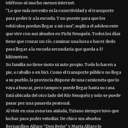
teléfono ni mucho menos internet.
“Lo que más necesito es la conectividad y el transporte
para poder ir a la escuela. Y un puente para que los
vehículos puedan llegar a mi casa”, suplica el adolescente
que vive con sus abuelos en Pichi Neuquén. Todos los días
tiene que cruzar un río, caminar una hora o hacer dedo
para llegar a la escuela secundaria que queda a 17
kilómetros.
Su familia no tiene moto ni auto propio. Todo lo hacen a
pie, a caballo o en bici. Como el transporte público no llega
a su pueblo, la provincia dispone de una camioneta que lo
vaya a buscar, pero tampoco puede llegar hasta su casa.
Está ubicada del otro lado del Río Neuquén y solo se puede
pasar por una pasarela peatonal.
Al vivir en una zona tan aislada, Tiziano siempre tuvo que
luchar para poder estudiar. De chico sus abuelos
Bernardino Alfaro “Don Beño” y Marta Alfaro lo