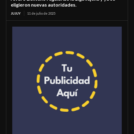
eligieron nuevas autoridades.
JUJUY
11 de julio de 2025