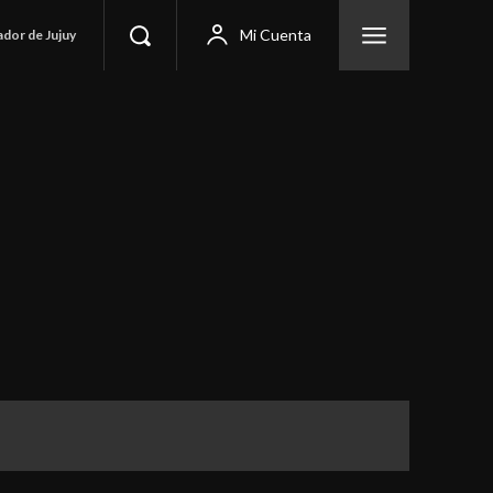
Mi Cuenta
ador de Jujuy