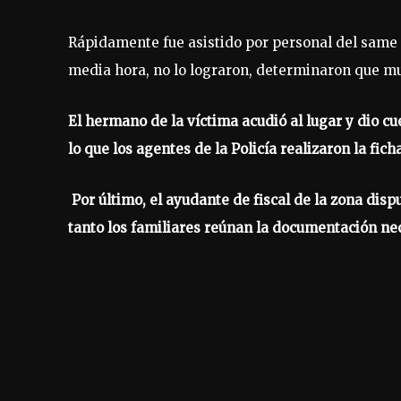
Rápidamente fue asistido por personal del same 
media hora, no lo lograron, determinaron que mur
El hermano de la víctima acudió al lugar y dio c
lo que los agentes de la Policía realizaron la fich
Por último, el ayudante de fiscal de la zona dis
tanto los familiares reúnan la documentación ne