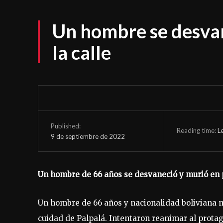
Un hombre se desvan
la calle
Published:
Reading time:
L
9 de septiembre de 2022
Un hombre de 66 años se desvaneció y murió en pl
Un hombre de 66 años y nacionalidad boliviana mu
cuidad de Palpalá. Intentaron reanimar al protag