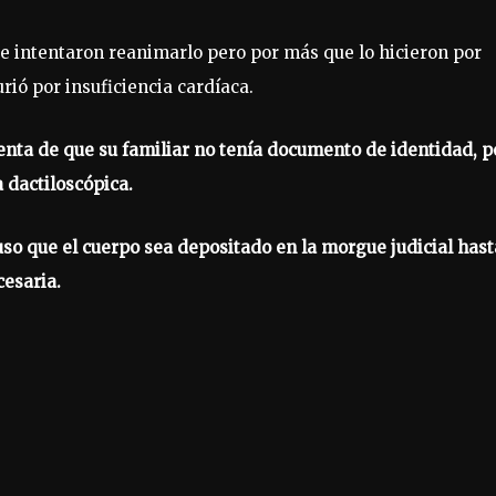
e intentaron reanimarlo pero por más que lo hicieron por
ió por insuficiencia cardíaca.
uenta de que su familiar no tenía documento de identidad, p
a dactiloscópica.
puso que el cuerpo sea depositado en la morgue judicial hast
cesaria.