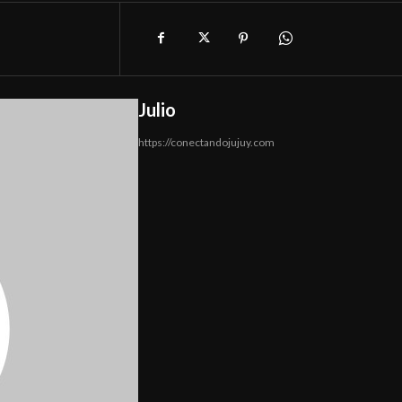
Julio
https://conectandojujuy.com