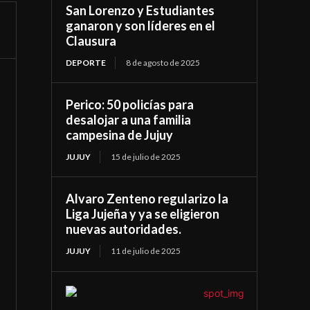
San Lorenzo y Estudiantes
ganaron y son líderes en el
Clausura
DEPORTE
8 de agosto de 2025
Perico: 50 policías para
desalojar a una familia
campesina de Jujuy
JUJUY
15 de julio de 2025
Alvaro Zenteno regularizo la
Liga Jujeña y ya se eligieron
nuevas autoridades.
JUJUY
11 de julio de 2025