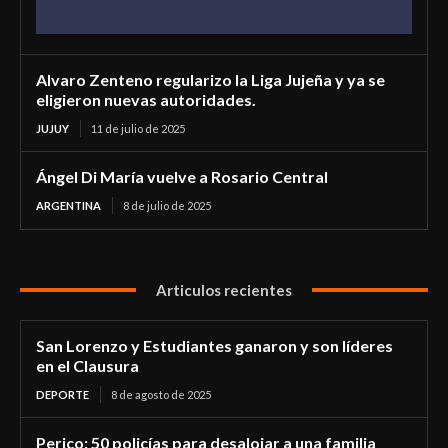
Alvaro Zenteno regularizo la Liga Jujeña y ya se
eligieron nuevas autoridades.
JUJUY
11 de julio de 2025
Ángel Di María vuelve a Rosario Central
ARGENTINA
8 de julio de 2025
Articulos recientes
San Lorenzo y Estudiantes ganaron y son líderes
en el Clausura
DEPORTE
8 de agosto de 2025
Perico: 50 policías para desalojar a una familia