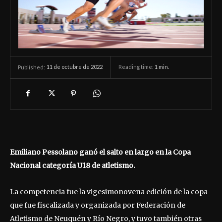
11 de octubre de 2022
Reading time:
1
min.
Published:
Emiliano Pessolano ganó el salto en largo en la Copa
Nacional categoría U18 de atletismo.
La competencia fue la vigesimonovena edición de la copa
que fue fiscalizada y organizada por Federación de
Atletismo de Neuquén y Río Negro, y tuvo también otras