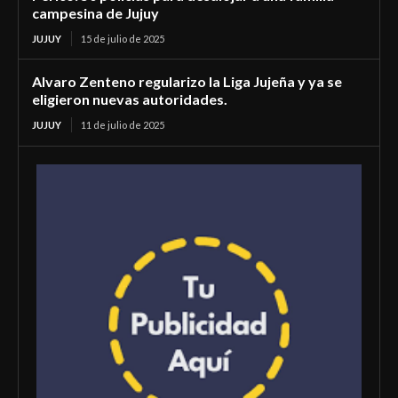
campesina de Jujuy
JUJUY
15 de julio de 2025
Alvaro Zenteno regularizo la Liga Jujeña y ya se
eligieron nuevas autoridades.
JUJUY
11 de julio de 2025