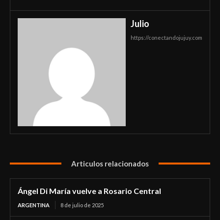
Julio
https://conectandojujuy.com
Articulos relacionados
Ángel Di María vuelve a Rosario Central
ARGENTINA
8 de julio de 2025