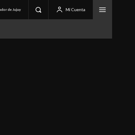
Mi Cuenta
ador de Jujuy