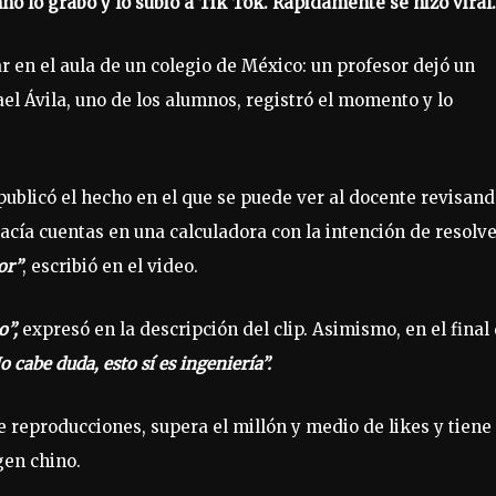
no lo grabó y lo subió a Tik Tok. Rápidamente se hizo viral.
 en el aula de un colegio de México: un profesor dejó un
ael Ávila, uno de los alumnos, registró el momento y lo
 publicó el hecho en el que se puede ver al docente revisan
hacía cuentas en una calculadora con la intención de resolv
or”
, escribió en el video.
o”,
expresó en la descripción del clip. Asimismo, en el final 
o cabe duda, esto sí es ingeniería”.
e reproducciones, supera el millón y medio de likes y tiene
gen chino.