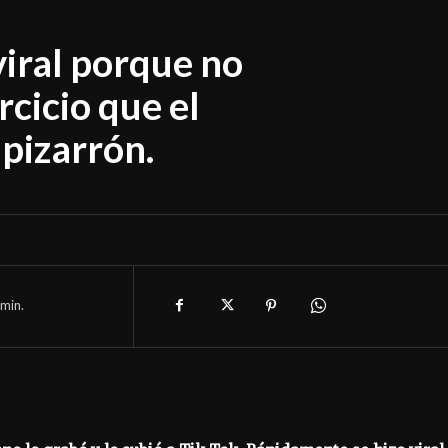
viral porque no
rcicio que el
 pizarrón.
min.