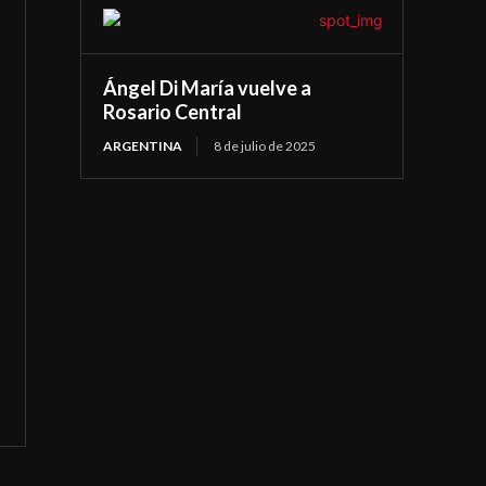
Ángel Di María vuelve a
Rosario Central
ARGENTINA
8 de julio de 2025