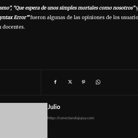
 mismo”, “Que espera de unos simples mortales como nosotros”
Syntax Error’”
fueron algunas de las opiniones de los usuario
n docentes.
Julio
https://conectandojujuy.com