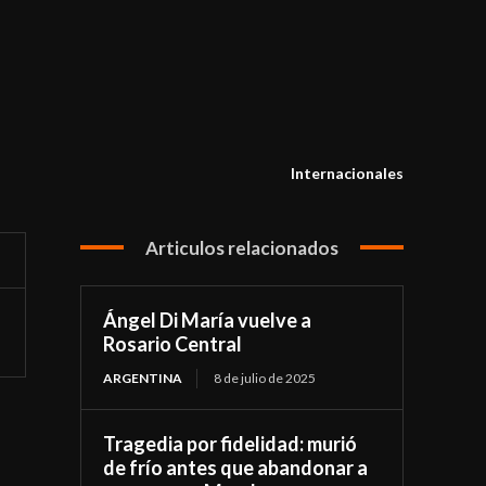
Internacionales
Articulos relacionados
Ángel Di María vuelve a
Rosario Central
ARGENTINA
8 de julio de 2025
Tragedia por fidelidad: murió
de frío antes que abandonar a