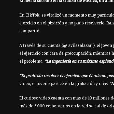
El hecho sucedió en la ciudad de México, un alum
En TikTok, se viralizó un momento muy particular
ejercicio en el pizarrón y no pudo resolverlo. Raf
compartió.
A través de su cuenta (@_avilasalazar_), el joven
el ejercicio con cara de preocupación, mientras 
el problema.
“La ingeniería en su máximo esplend
“El profe sin resolver el ejercicio que él mismo pus
video, el joven aparece en la grabación y dice:
“N
El curioso video cuenta con más de 10 millones d
más de 5.000 comentarios en la red social de ori