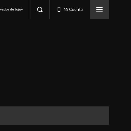
Mi Cuenta
lvador de Jujuy