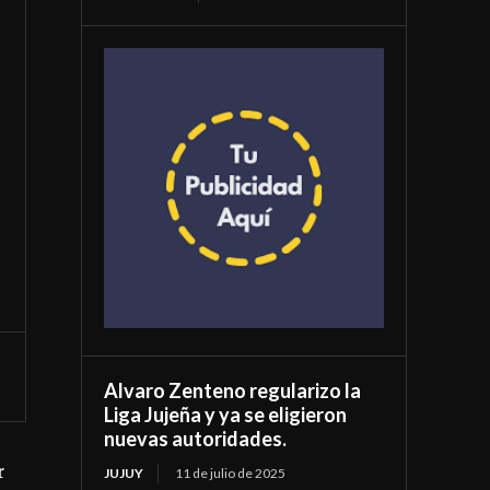
Alvaro Zenteno regularizo la
Liga Jujeña y ya se eligieron
nuevas autoridades.
r
JUJUY
11 de julio de 2025