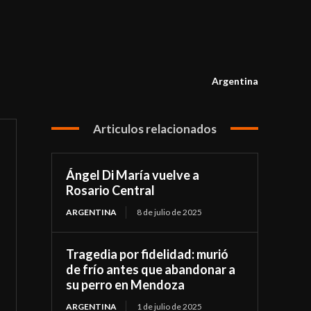
Argentina
Articulos relacionados
Ángel Di María vuelve a
Rosario Central
ARGENTINA
8 de julio de 2025
Tragedia por fidelidad: murió
de frío antes que abandonar a
su perro en Mendoza
ARGENTINA
1 de julio de 2025