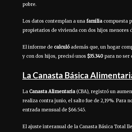
pobre.
Los datos contemplan a una
familia
compuesta p
propietarios de vivienda con dos hijos menores d
El informe de
calculó
además que, un hogar compu
y con dos hijos, precisó unos
$35.340
para no ser
La Canasta Básica Alimentari
La
Canasta Alimentaria
(CBA), registró un aument
realiza contra junio, el salto fue de 2,19%. Para 
entrada mensual de $66.545.
El ajuste interanual de la Canasta Básica Total l