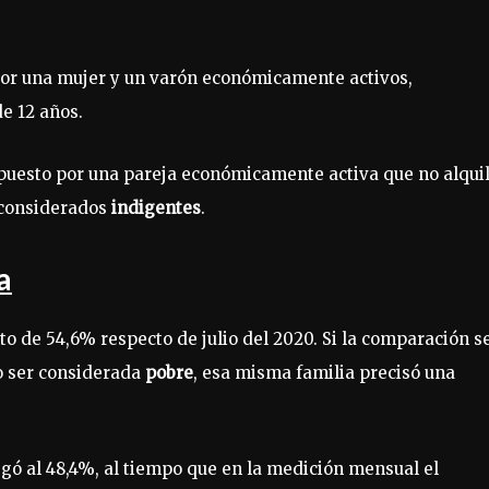
or una mujer y un varón económicamente activos,
e 12 años.
esto por una pareja económicamente activa que no alquil
 considerados
indigentes
.
a
o de 54,6% respecto de julio del 2020. Si la comparación s
no ser considerada
pobre
, esa misma familia precisó una
legó al 48,4%, al tiempo que en la medición mensual el