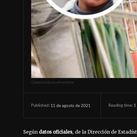
Canasta básica alimentaria
Reading time:
1
11 de agosto de 2021
Published:
Según
datos oficiales
, de la Dirección de Estadís