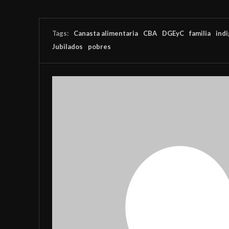
Tags:
Canasta alimentaria
CBA
DGEyC
familia
ind
Jubilados
pobres