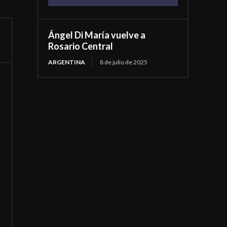
Ángel Di María vuelve a
Rosario Central
ARGENTINA
8 de julio de 2025