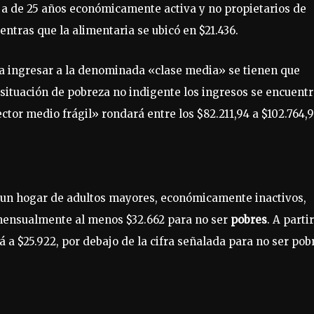
eja de 25 años económicamente activa y no propietarios de
ientras que la alimentaria se ubicó en $21.436.
ra ingresar a la denominada «clase media» se tienen que
n situación de pobreza no indigente los ingresos se encuent
ctor medio frágil» rondará entre los $82.211,94 a $102.764,9
e un hogar de adultos mayores, económicamente inactivos,
 mensualmente al menos $32.662 para no ser
pobres
. A partir
á a $25.922, por debajo de la cifra señalada para no ser pob