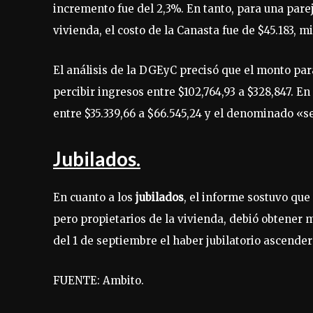
incremento fue del 2,3%. En tanto, para una par
vivienda, el costo de la Canasta fue de $45.183, m
El análisis de la DGEyC precisó que el monto pa
percibir ingresos entre $102,764,93 a $328,847. E
entre $35.339,66 a $66.545,24 y el denominado «se
Jubilados.
En cuanto a los
jubilados
, el informe sostuvo qu
pero propietarios de la vivienda, debió obtener
del 1 de septiembre el haber jubilatorio ascender
FUENTE: Ambito.