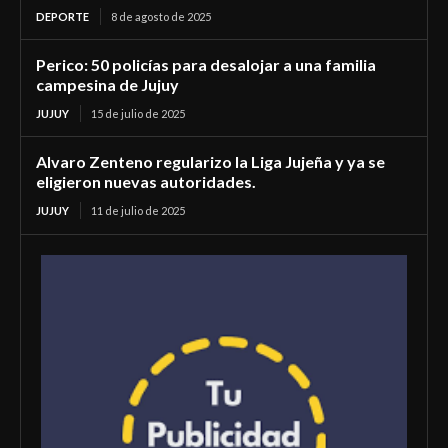
DEPORTE
8 de agosto de 2025
Perico: 50 policías para desalojar a una familia
campesina de Jujuy
JUJUY
15 de julio de 2025
Alvaro Zenteno regularizo la Liga Jujeña y ya se
eligieron nuevas autoridades.
JUJUY
11 de julio de 2025