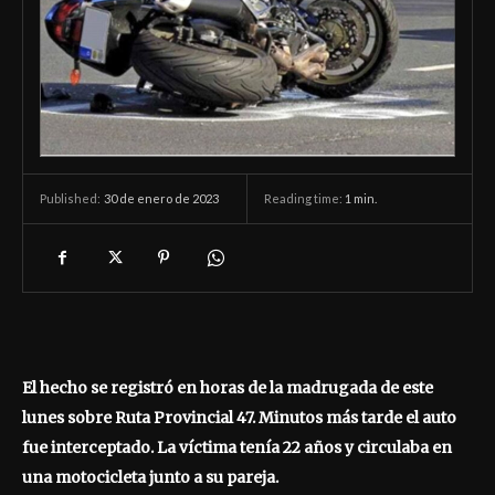
30 de enero de 2023
Reading time:
1
min.
Published:
El hecho se registró en horas de la madrugada de este
lunes sobre Ruta Provincial 47. Minutos más tarde el auto
fue interceptado. La víctima tenía 22 años y circulaba en
una motocicleta junto a su pareja.