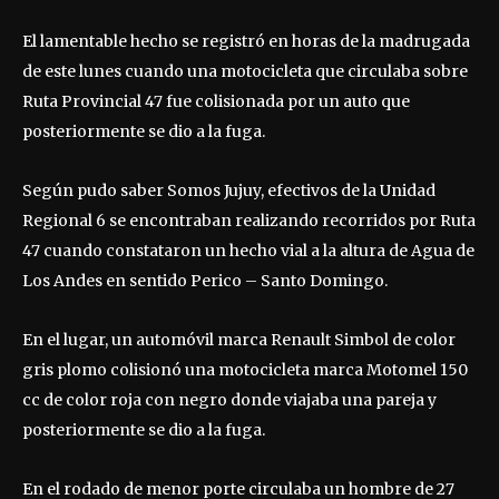
El lamentable hecho se registró en horas de la madrugada
de este lunes cuando una motocicleta que circulaba sobre
Ruta Provincial 47 fue colisionada por un auto que
posteriormente se dio a la fuga.
Según pudo saber Somos Jujuy, efectivos de la Unidad
Regional 6 se encontraban realizando recorridos por Ruta
47 cuando constataron un hecho vial a la altura de Agua de
Los Andes en sentido Perico – Santo Domingo.
En el lugar, un automóvil marca Renault Simbol de color
gris plomo colisionó una motocicleta marca Motomel 150
cc de color roja con negro donde viajaba una pareja y
posteriormente se dio a la fuga.
En el rodado de menor porte circulaba un hombre de 27