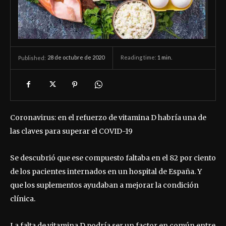
28 de octubre de 2020
Reading time:
1
min.
Published:
Coronavirus: en el refuerzo de vitamina D habría una de
las claves para superar el COVID-19
Se descubrió que ese compuesto faltaba en el 82 por ciento
de los pacientes internados en un hospital de España. Y
que los suplementos ayudaban a mejorar la condición
clínica.
La falta de vitamina D podría ser un factor en común entre