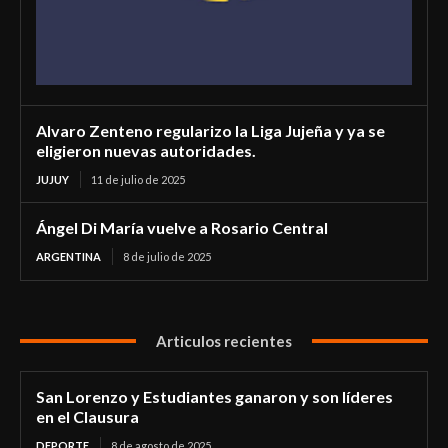
Alvaro Zenteno regularizo la Liga Jujeña y ya se
eligieron nuevas autoridades.
JUJUY
11 de julio de 2025
Ángel Di María vuelve a Rosario Central
ARGENTINA
8 de julio de 2025
Articulos recientes
San Lorenzo y Estudiantes ganaron y son líderes
en el Clausura
DEPORTE
8 de agosto de 2025