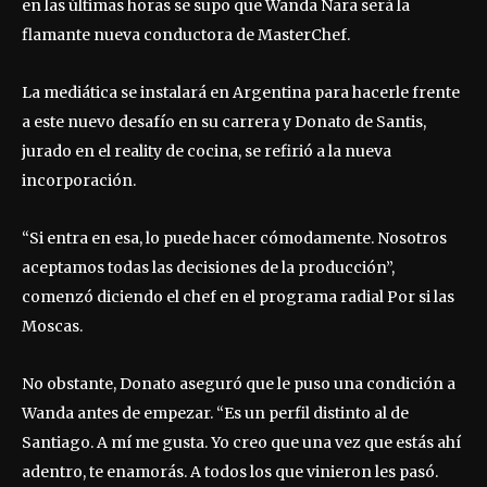
en las últimas horas se supo que Wanda Nara será la
flamante nueva conductora de MasterChef.
La mediática se instalará en Argentina para hacerle frente
a este nuevo desafío en su carrera y Donato de Santis,
jurado en el reality de cocina, se refirió a la nueva
incorporación.
“Si entra en esa, lo puede hacer cómodamente. Nosotros
aceptamos todas las decisiones de la producción”,
comenzó diciendo el chef en el programa radial Por si las
Moscas.
No obstante, Donato aseguró que le puso una condición a
Wanda antes de empezar. “Es un perfil distinto al de
Santiago. A mí me gusta. Yo creo que una vez que estás ahí
adentro, te enamorás. A todos los que vinieron les pasó.