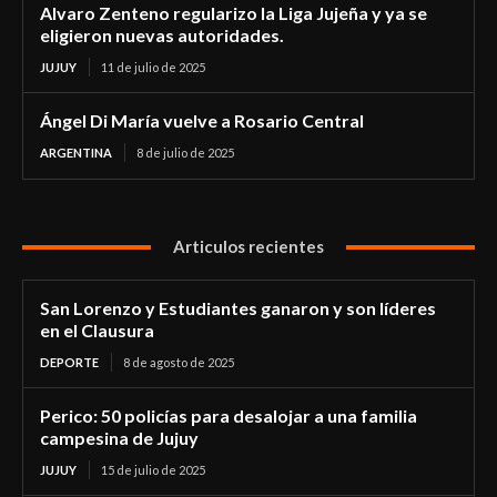
Alvaro Zenteno regularizo la Liga Jujeña y ya se
eligieron nuevas autoridades.
JUJUY
11 de julio de 2025
Ángel Di María vuelve a Rosario Central
ARGENTINA
8 de julio de 2025
Articulos recientes
San Lorenzo y Estudiantes ganaron y son líderes
en el Clausura
DEPORTE
8 de agosto de 2025
Perico: 50 policías para desalojar a una familia
campesina de Jujuy
JUJUY
15 de julio de 2025