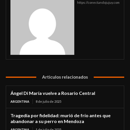
https://conectandojujuy.com
Articulos relacionados
Ángel Di María vuelve a Rosario Central
ARGENTINA
8 de julio de 2025
Tragedia por fidelidad: murió de frío antes que
abandonar a su perro en Mendoza
ARGENTINA
1 de julio de 2025