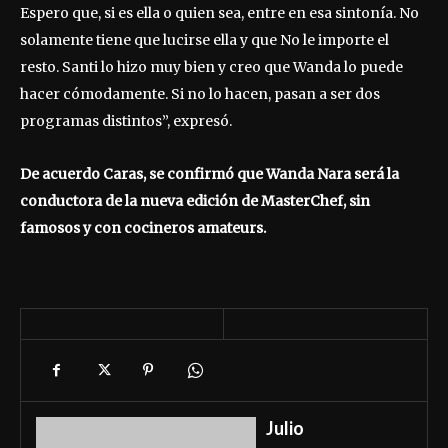
Espero que, si es ella o quien sea, entre en esa sintonía. No
solamente tiene que lucirse ella y que No le importe el
resto. Santi lo hizo muy bien y creo que Wanda lo puede
hacer cómodamente. Si no lo hacen, pasan a ser dos
programas distintos”, expresó.
De acuerdo Caras, se confirmó que Wanda Nara será la
conductora de la nueva edición de MasterChef, sin
famosos y con cocineros amateurs.
Julio