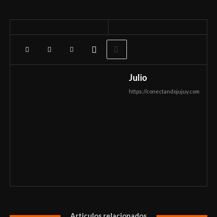
Julio
https://conectandojujuy.com
Articulos relacionados