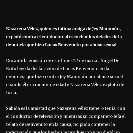
Nazarena Vélez, quien es íntima amiga de Jey Mammón,
explotó contra el conductor al escuchar los detalles de la
denuncia que hizo Lucas Benvenuto por abuso sexual.
Durante la emisión de este lunes 27 de marzo, Ángel De
Brito leyó la declaración de Lucas Benvenuto en la
denuncia que hizo contra Jey Mammón por abuso sexual
cuando él era menor de edad y Nazarena Vélez explotó de
furia.
Sabida es la amistad que Nazarena Vélez tiene, o tenía, con
el conductor de televisión y mientras su compañero leía el
relato de Benvenuto en la causa, no pudo contener la
indignación que los hechos le produjeron y no dudó un