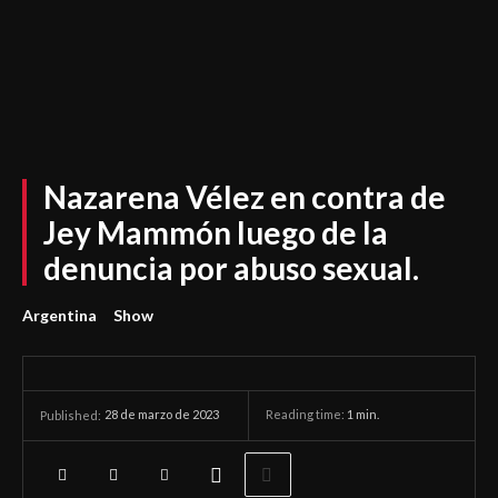
Nazarena Vélez en contra de
Jey Mammón luego de la
denuncia por abuso sexual.
Argentina
Show
28 de marzo de 2023
Reading time:
1
min.
Published: