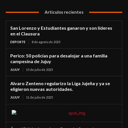
Articulos recientes
San Lorenzo y Estudiantes ganaron y son líderes
en el Clausura
DEPORTE
8 de agosto de 2025
Perico: 50 policías para desalojar a una familia
campesina de Jujuy
JUJUY
15 de julio de 2025
Alvaro Zenteno regularizo la Liga Jujeña y ya se
eligieron nuevas autoridades.
JUJUY
11 de julio de 2025