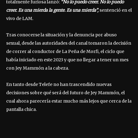
totalmente furiosa lanzó:
“No lo puedo creer. No lo puedo
creer. Es una mierda la gente. Es una mierda”,
sentenció en el
vivo de LAM.
Tras conocerse la situación y la denuncia por abuso
sexual, desde las autoridades del canal tomaron la decisión
de correr al conductor de La Peña de Morfi, el ciclo que
había iniciado en este 2023 y que no llegar a tener un mes
con Jey Mammón a la cabeza.
En tanto desde Telefe no han trascendido nuevas
decisiones sobre qué será del futuro de Jey Mammón, el
cual ahora parecería estar mucho más lejos que cerca de la
pantalla chica.