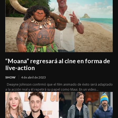
“Moana” regresará al cine en forma de
live-action
SHOW
4 de abril de 2023
Dwayne Johnson confirmó que el film animado de éxito será adaptado
a la acción real y él repetirá su papel como Maui. En un video...