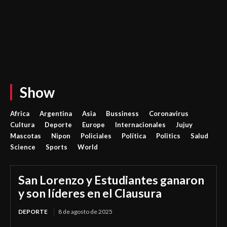
Show
Africa
Argentina
Asia
Bussiness
Coronavirus
Cultura
Deporte
Europe
Internacionales
Jujuy
Mascotas
Nipon
Policiales
Política
Politics
Salud
Science
Sports
World
San Lorenzo y Estudiantes ganaron
y son líderes en el Clausura
DEPORTE
8 de agosto de 2025