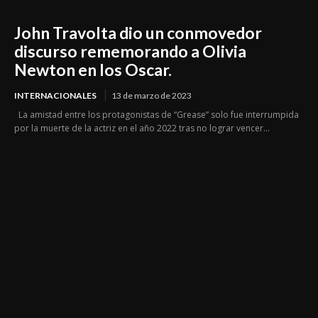
John Travolta dio un conmovedor
discurso rememorando a Olivia
Newton en los Oscar.
INTERNACIONALES
13 de marzo de 2023
La amistad entre los protagonistas de “Grease” solo fue interrumpida
por la muerte de la actriz en el año 2022 tras no lograr vencer...