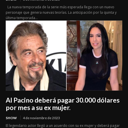
La nueva temporada de la serie más esperada llega con un nuevo
personaje que genera nuevas teorías. La anticipación por la quinta y
última temporada...
Al Pacino deberá pagar 30.000 dólares
por mes a su ex mujer.
SHOW
4 de noviembre de 2023
El legendario actor llegó a un acuerdo con su ex mujer y deberá pagar