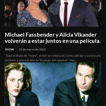
Michael Fassbender y Alicia Vikander
volverán a estar juntos en una película.
SHOW
31 de marzo de 2023
Bajo el título de “Hope”, el film se rodará en Corea del Sur y convocará
también a una estrella de “El juego del calamar”. Han...