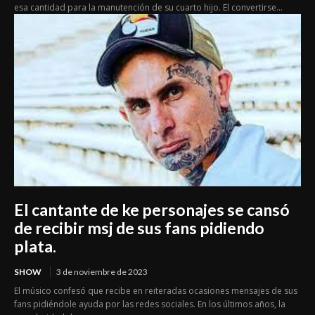
esa cantidad para la manutención de su cuarto hijo. El convertirse...
El cantante de ke personajes se cansó
de recibir msj de sus fans pidiendo
plata.
SHOW
3 de noviembre de 2023
El músico confesó que recibe en reiteradas ocasiones mensajes de sus
fans pidiéndole ayuda por las redes sociales. En los últimos años, la