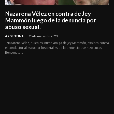
Nazarena Vélez en contra de Jey
Mammón luego de la denuncia por
abuso sexual.
ARGENTINA
28 de marzo de 2023
Nazarena Vélez, quien es íntima amiga de Jey Mammón, explotó contra
el conductor al escuchar los detalles de la denuncia que hizo Lucas
Benvenuto...