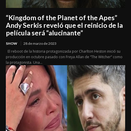
“Kingdom of the Planet of the Apes”
Andy Serkis reveló que el reinicio de la
película será “alucinante”
SHOW
28 de marzo de 2023
El reboot de la historia protagonizada por Charlton Heston inició su
producción en octubre pasado con Freya Allan de “The Witcher” como
la protagonista. Una...