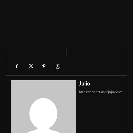
Julio
https://conectandojujuy.com