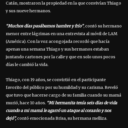
Catán, mostraron la propiedad en la que convivían Thiago
y sus nueve hermanos.
“Muchos días pasábamos hambre y frío”
, contó su hermano
menor entre lágrimas en una entrevista al móvil de LAM
(América). Con la voz acongojada recordó que hacía
apenas una semana Thiago y sus hermanos estaban
juntando cartones por la calle y que en solo unos pocos
días le cambió la vida.
Thiago, con 19 años, se convirtió en el participante
favorito del público por su humildad y su carisma. Reveló
que tuvo que hacerse cargo de su familia cuando su mamá
murió, hace 10 años.
“Mi hermanita tenía seis días de vida
cuando a mi mamá le agarró un ataque al corazón y nos
dejó”,
contó emocionada Brisa, su hermana melliza.