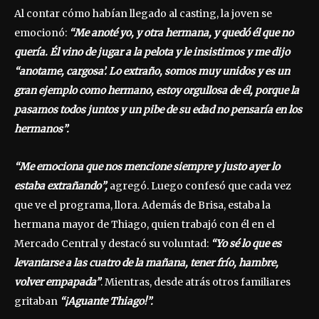
Al contar cómo habían llegado al casting, la joven se
emocionó:
“Me anoté yo, y otra hermana, y quedó él que no
quería. Él vino de jugar a la pelota y le insistimos y me dijo
“anotame, cargosa’. Lo extraño, somos muy unidos y es un
gran ejemplo como hermano, estoy orgullosa de él, porque la
pasamos todos juntos y un pibe de su edad no pensaría en los
hermanos”.
“Me emociona que nos mencione siempre y justo ayer lo
estaba extrañando”,
agregó. Luego confesó que cada vez
que ve el programa, llora. Además de Brisa, estaba la
hermana mayor de Thiago, quien trabajó con él en el
Mercado Central y destacó su voluntad:
“Yo sé lo que es
levantarse a las cuatro de la mañana, tener frío, hambre,
volver empapada”
. Mientras, desde atrás otros familiares
gritaban
“¡Aguante Thiago!”.