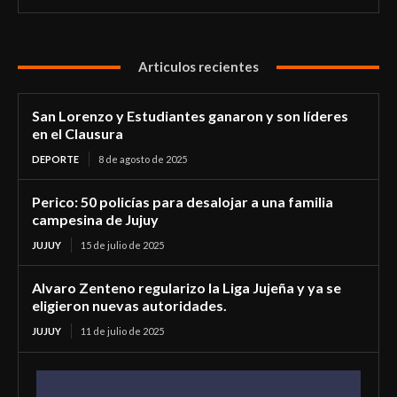
Articulos recientes
San Lorenzo y Estudiantes ganaron y son líderes
en el Clausura
DEPORTE
8 de agosto de 2025
Perico: 50 policías para desalojar a una familia
campesina de Jujuy
JUJUY
15 de julio de 2025
Alvaro Zenteno regularizo la Liga Jujeña y ya se
eligieron nuevas autoridades.
JUJUY
11 de julio de 2025