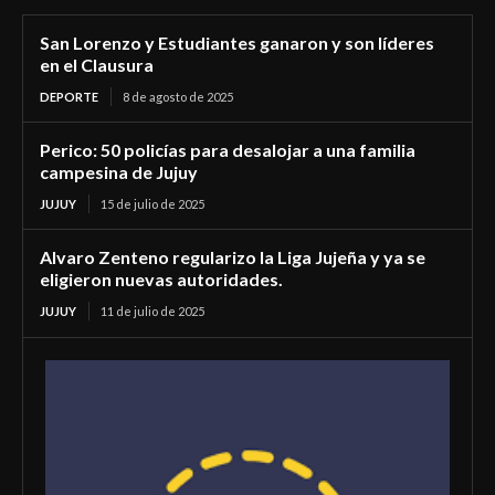
San Lorenzo y Estudiantes ganaron y son líderes
en el Clausura
DEPORTE
8 de agosto de 2025
Perico: 50 policías para desalojar a una familia
campesina de Jujuy
JUJUY
15 de julio de 2025
Alvaro Zenteno regularizo la Liga Jujeña y ya se
eligieron nuevas autoridades.
JUJUY
11 de julio de 2025