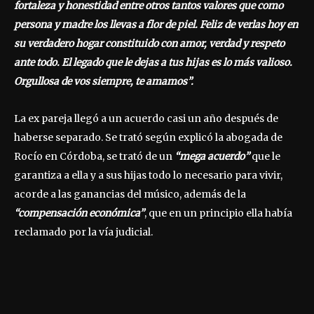
fortaleza y honestidad entre otros tantos valores que como
persona y madre los llevas a flor de piel. Feliz de verlas hoy en
su verdadero hogar constituido con amor, verdad y respeto
ante todo. El legado que le dejas a tus hijas es lo más valioso.
Orgullosa de vos siempre, te amamos”.
La ex pareja llegó a un acuerdo casi un año después de
haberse separado. Se trató según explicó la abogada de
Rocío en Córdoba, se trató de un
“mega acuerdo”
que le
garantiza a ella y a sus hijas todo lo necesario para vivir,
acorde a las ganancias del músico, además de la
“compensación económica”
, que en un principio ella había
reclamado por la vía judicial.