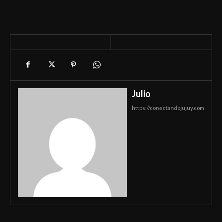
Julio
https://conectandojujuy.com