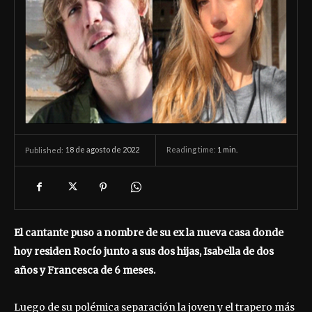
18 de agosto de 2022
Reading time:
1
min.
Published:
El cantante puso a nombre de su ex la nueva casa donde
hoy residen Rocío junto a sus dos hijas, Isabella de dos
años y Francesca de 6 meses.
Luego de su polémica separación la joven y el trapero más