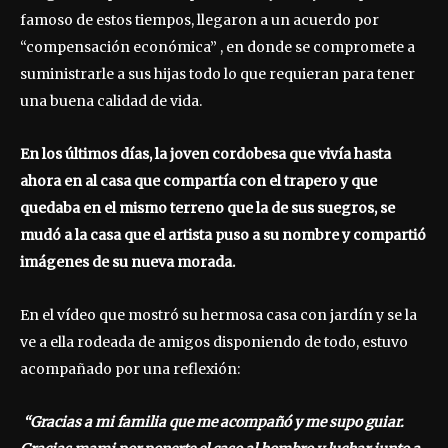
famoso de estos tiempos, llegaron a un acuerdo por
“compensación económica” , en donde se compromete a
suministrarle a sus hijas todo lo que requieran para tener
una buena calidad de vida.
En los últimos días, la joven cordobesa que vivía hasta
ahora en al casa que compartía con el trapero y que
quedaba en el mismo terreno que la de sus suegros, se
mudó a la casa que el artista puso a su nombre y compartió
imágenes de su nueva morada.
En el vídeo que mostró su hermosa casa con jardín y se la
ve a ella rodeada de amigos disponiendo de todo, estuvo
acompañado por una reflexión:
“Gracias a mi familia que me acompañó y me supo guiar.