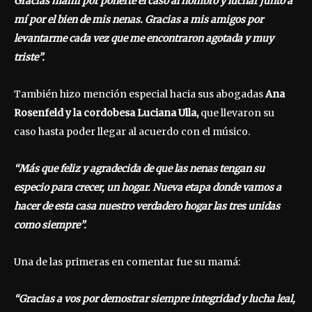
Gracias mami por ponerte el caso al hombro y luchar junto a
mí por el bien de mis nenas. Gracias a mis amigos por
levantarme cada vez que me encontraron agotada y muy
triste”.
También hizo mención especial hacia sus abogadas
Ana
Rosenfeld y la cordobesa Luciana Ulla,
que llevaron su
caso hasta poder llegar al acuerdo con el músico.
“Más que feliz y agradecida de que las nenas tengan su
especio para crecer, un hogar. Nueva etapa donde vamos a
hacer de esta casa nuestro verdadero hogar las tres unidas
como siempre”.
Una de las primeras en comentar fue su mamá:
“Gracias a vos por demostrar siempre integridad y lucha leal,