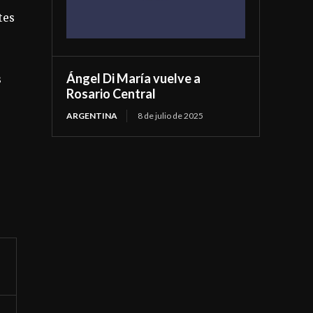
tes
Ángel Di María vuelve a
s
Rosario Central
ARGENTINA
8 de julio de 2025