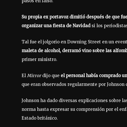
pasos en falso.
Su propia ex portavoz dimitió después de que f
organizar una fiesta de Navidad
si los periodista
Tal fue el jolgorio en Downing Street en un even
maleta de alcohol, derramó vino sobre las alfo
primer ministro.
El
Mirror
dijo que
el personal había comprado una
que eran observados regularmente por Johnson cu
Johnson ha dado diversas explicaciones sobre la
norma hasta expresar su comprensión por el enfa
Estado británico.