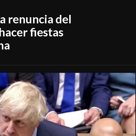
la renuncia del
hacer fiestas
na