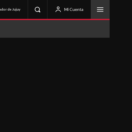
Mi Cuenta
ador de Jujuy