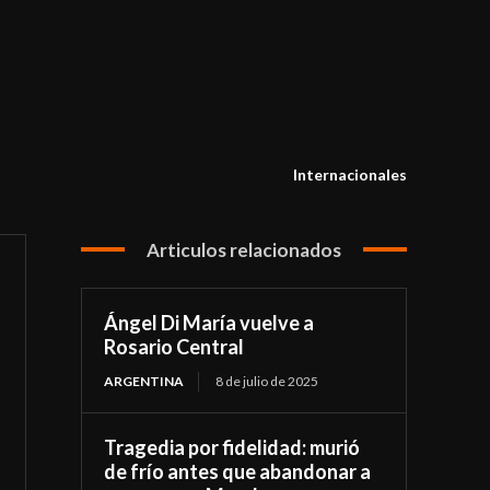
Internacionales
Articulos relacionados
Ángel Di María vuelve a
Rosario Central
ARGENTINA
8 de julio de 2025
Tragedia por fidelidad: murió
de frío antes que abandonar a