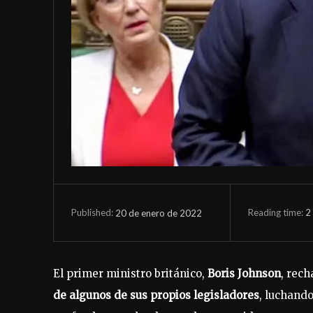
Reading time:
2
20 de enero de 2022
Published:
El primer ministro británico,
Boris Johnson
, rech
de algunos de sus propios legisladores
, luchand