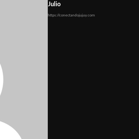
Julio
https://conectandojujuy.com