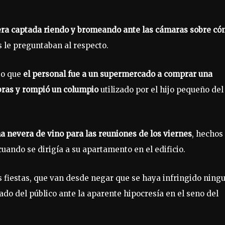
uera captada riendo y bromeando ante las cámaras sobre c
s le preguntaban al respecto.
to que
el personal fue a un supermercado a comprar una
mbras y rompió un columpio
utilizado por el hijo pequeño del
 nevera de vino para las reuniones de los viernes
, hechos
ando se dirigía a su apartamento en el edificio.
s fiestas, que van desde negar que se haya infringido ning
do del público ante la aparente hipocresía en el seno del